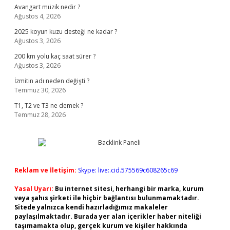
Avangart müzik nedir ?
Ağustos 4, 2026
2025 koyun kuzu desteği ne kadar ?
Ağustos 3, 2026
200 km yolu kaç saat sürer ?
Ağustos 3, 2026
İzmitin adı neden değişti ?
Temmuz 30, 2026
T1, T2 ve T3 ne demek ?
Temmuz 28, 2026
Reklam ve İletişim:
Skype: live:.cid.575569c608265c69
Yasal Uyarı:
Bu internet sitesi, herhangi bir marka, kurum
veya şahıs şirketi ile hiçbir bağlantısı bulunmamaktadır.
Sitede yalnızca kendi hazırladığımız makaleler
paylaşılmaktadır. Burada yer alan içerikler haber niteliği
taşımamakta olup, gerçek kurum ve kişiler hakkında