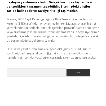
paylaşım yapılmamaktadır. Gerçek kurum ve kişiler ile isim
benzerlikleri tamamen tesadüfidir. Sitemizdeki bilgiler
taslak halindedir ve tavsiye niteliği taşımazlar.
Sitemiz, 5651 Sayılı Kanun gereğince Bilgi Teknolojileri ve İletişim
Kurumu (BTK) tarafından onaylanmış bir Yer Sağlayıcı olarak hizmet
vermektedir. Bu nedenle, sitedeki içerikleri proaktif olarak denetleme
veya araştırma yükümlülüğümüz bulunmamaktadır. Ancak, üyelerimiz
yazdıkları içeriklerin sorumluluğunu taşımakta olup, siteye üye olarak
bu sorumluluğu kabul etmiş sayılırlar.
Hukuka ve yasal düzenlemelere aykırı olduğunu düşündüğünüz
içerikleri,
backlinkpanelicomtr@gmail.com
adresine bildirmeniz
halinde, ilgili içerikler yasal süre içerisinde sitemizden kaldırılacaktır.
Arama