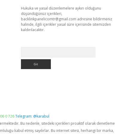
Hukuka ve yasal düzenlemelere aykırı olduğunu
düşündüğünüz içerikleri,
backlinkpanelicomtr@gmail.com
adresine bildirmeniz
halinde, ilgili içerikler yasal süre içerisinde sitemizden
kaldırılacaktır.
Arama
06 0 726
Telegram: @karabul
vermektedir. Bu nedenle, sitedeki içerikleri proaktif olarak denetleme
luğu kabul etmiş sayılırlar. Bu internet sitesi, herhangi bir marka,