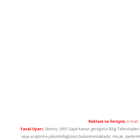
Reklam ve İletişim:
E-mail:
Yasal Uyarı:
Sitemiz, 5651 Sayılı Kanun gereğince Bilgi Teknolojiler
veya araştırma yükümlülüğümüz bulunmamaktadır. Ancak, üyelerimiz ya