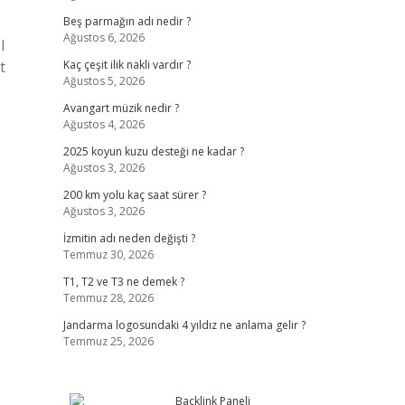
Beş parmağın adı nedir ?
Ağustos 6, 2026
l
t
Kaç çeşit ilik nakli vardır ?
Ağustos 5, 2026
Avangart müzik nedir ?
Ağustos 4, 2026
2025 koyun kuzu desteği ne kadar ?
Ağustos 3, 2026
200 km yolu kaç saat sürer ?
Ağustos 3, 2026
İzmitin adı neden değişti ?
Temmuz 30, 2026
T1, T2 ve T3 ne demek ?
Temmuz 28, 2026
Jandarma logosundaki 4 yıldız ne anlama gelir ?
Temmuz 25, 2026