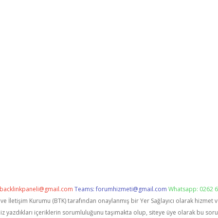
backlinkpaneli@gmail.com
Teams:
forumhizmeti@gmail.com
Whatsapp: 0262 6
i ve İletişim Kurumu (BTK) tarafından onaylanmış bir Yer Sağlayıcı olarak hizmet 
zdıkları içeriklerin sorumluluğunu taşımakta olup, siteye üye olarak bu sorumlu