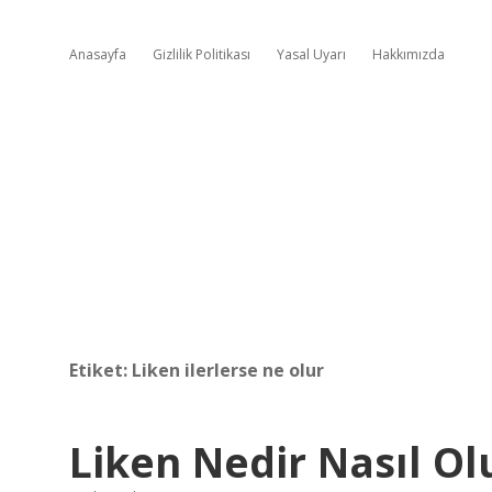
Anasayfa
Gizlilik Politikası
Yasal Uyarı
Hakkımızda
Etiket:
Liken ilerlerse ne olur
Liken Nedir Nasıl Ol