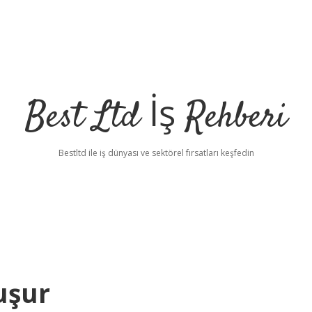
Best Ltd İş Rehberi
Bestltd ile iş dünyası ve sektörel fırsatları keşfedin
uşur