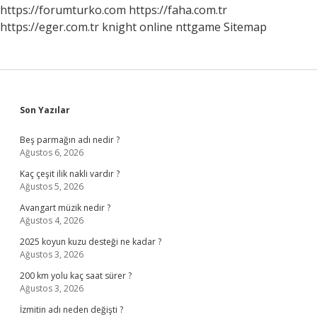
https://forumturko.com
https://faha.com.tr
https://eger.com.tr
knight online
nttgame
Sitemap
Sidebar
Son Yazılar
Beş parmağın adı nedir ?
Ağustos 6, 2026
Kaç çeşit ilik nakli vardır ?
Ağustos 5, 2026
Avangart müzik nedir ?
Ağustos 4, 2026
2025 koyun kuzu desteği ne kadar ?
Ağustos 3, 2026
200 km yolu kaç saat sürer ?
Ağustos 3, 2026
İzmitin adı neden değişti ?