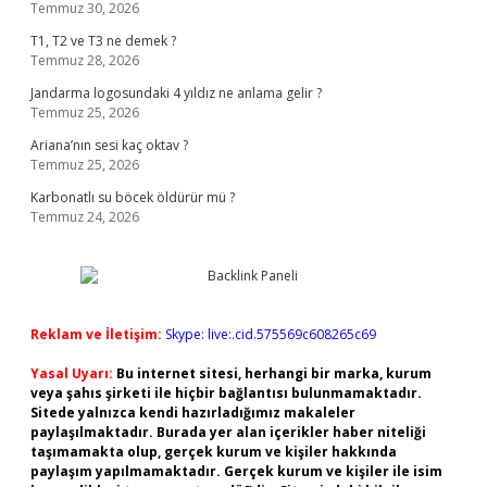
Temmuz 30, 2026
T1, T2 ve T3 ne demek ?
Temmuz 28, 2026
Jandarma logosundaki 4 yıldız ne anlama gelir ?
Temmuz 25, 2026
Ariana’nın sesi kaç oktav ?
Temmuz 25, 2026
Karbonatlı su böcek öldürür mü ?
Temmuz 24, 2026
Reklam ve İletişim:
Skype: live:.cid.575569c608265c69
Yasal Uyarı:
Bu internet sitesi, herhangi bir marka, kurum
veya şahıs şirketi ile hiçbir bağlantısı bulunmamaktadır.
Sitede yalnızca kendi hazırladığımız makaleler
paylaşılmaktadır. Burada yer alan içerikler haber niteliği
taşımamakta olup, gerçek kurum ve kişiler hakkında
paylaşım yapılmamaktadır. Gerçek kurum ve kişiler ile isim