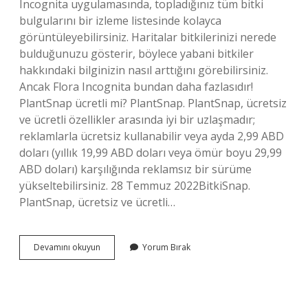
Incognita uygulamasında, topladığınız tüm bitki
bulgularını bir izleme listesinde kolayca
görüntüleyebilirsiniz. Haritalar bitkilerinizi nerede
bulduğunuzu gösterir, böylece yabani bitkiler
hakkındaki bilginizin nasıl arttığını görebilirsiniz.
Ancak Flora Incognita bundan daha fazlasıdır!
PlantSnap ücretli mi? PlantSnap. PlantSnap, ücretsiz
ve ücretli özellikler arasında iyi bir uzlaşmadır;
reklamlarla ücretsiz kullanabilir veya ayda 2,99 ABD
doları (yıllık 19,99 ABD doları veya ömür boyu 29,99
ABD doları) karşılığında reklamsız bir sürüme
yükseltebilirsiniz. 28 Temmuz 2022BitkiSnap.
PlantSnap, ücretsiz ve ücretli…
Platin
Devamını okuyun
Yorum Bırak
Bitki
Tanımlama
Ücretli
Mi