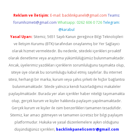
Reklam ve İletişim:
E-mail:
backlinkpaneli@gmail.com
Teams:
forumhizmeti@gmail.com
Whatsapp: 0262 606 0 726
Telegram:
@karabul
Yasal Uyarı:
Sitemiz, 5651 Sayılı Kanun gereğince Bilgi Teknolojileri
ve İletişim Kurumu (BTK) tarafından onaylanmış bir Yer Sağlayıcı
olarak hizmet vermektedir. Bu nedenle, sitedeki içerikleri proaktif
olarak denetleme veya araştırma yükümlülüğümüz bulunmamaktadır.
Ancak, üyelerimiz yazdıkları içeriklerin sorumluluğunu taşımakta olup,
siteye üye olarak bu sorumluluğu kabul etmiş sayılırlar. Bu internet
sitesi, herhangi bir marka, kurum veya şahıs şirketi ile hiçbir bağlantısı
bulunmamaktadır. Sitede yalnızca kendi hazırladığımız makaleler
paylaşılmaktadır. Burada yer alan içerikler haber niteliği taşımamakta
olup, gerçek kurum ve kişiler hakkında paylaşım yapılmamaktadır.
Gerçek kurum ve kişiler ile isim benzerlikleri tamamen tesadüfidir.
Sitemiz, kar amacı gütmeyen ve tamamen ücretsiz bir bilgi paylaşım
platformudur. Hukuka ve yasal düzenlemelere aykırı olduğunu
düşündüğünüz içerikleri,
backlinkpanelicomtr@gmail.com