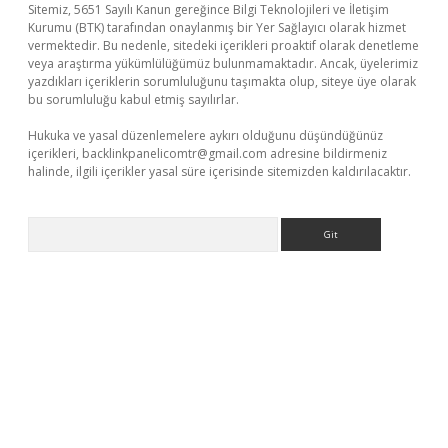
Sitemiz, 5651 Sayılı Kanun gereğince Bilgi Teknolojileri ve İletişim
Kurumu (BTK) tarafından onaylanmış bir Yer Sağlayıcı olarak hizmet
vermektedir. Bu nedenle, sitedeki içerikleri proaktif olarak denetleme
veya araştırma yükümlülüğümüz bulunmamaktadır. Ancak, üyelerimiz
yazdıkları içeriklerin sorumluluğunu taşımakta olup, siteye üye olarak
bu sorumluluğu kabul etmiş sayılırlar.
Hukuka ve yasal düzenlemelere aykırı olduğunu düşündüğünüz
içerikleri,
backlinkpanelicomtr@gmail.com
adresine bildirmeniz
halinde, ilgili içerikler yasal süre içerisinde sitemizden kaldırılacaktır.
Arama
giriş