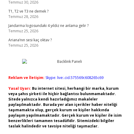
Temmuz 30, 2026
T1, T2 ve T3 ne demek ?
Temmuz 28, 2026
Jandarma logosundaki 4 yıldız ne anlama gelir ?
Temmuz 25, 2026
Ariana’nın sesi kaç oktav ?
Temmuz 25, 2026
Reklam ve İletişim:
Skype: live:.cid.575569c608265c69
Yasal Uyarı:
Bu internet sitesi, herhangi bir marka, kurum
veya şahıs şirketi ile hiçbir bağlantısı bulunmamaktadır.
Sitede yalnızca kendi hazırladığımız makaleler
paylaşılmaktadır. Burada yer alan içerikler haber niteliği
taşımamakta olup, gerçek kurum ve kişiler hakkında
paylaşım yapılmamaktadır. Gerçek kurum ve kişiler ile isim
benzerlikleri tamamen tesadüfidir. Sitemizdeki bilgiler
taslak halindedir ve tavsiye niteliği taşımazlar.