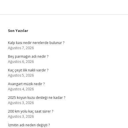
Sidebar
Son Yazılar
Kalp kası nedir nerelerde bulunur ?
Ağustos 7, 2026
Beş parmağın adı nedir ?
Ağustos 6, 2026
Kaç çeşit ilik nakli vardır ?
Ağustos 5, 2026
Avangart müzik nedir ?
Ağustos 4, 2026
2025 koyun kuzu desteği ne kadar ?
Ağustos 3, 2026
200 km yolu kaç saat sürer ?
Ağustos 3, 2026
İzmitin adı neden değişti ?