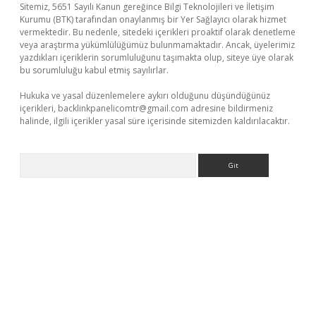
Sitemiz, 5651 Sayılı Kanun gereğince Bilgi Teknolojileri ve İletişim
Kurumu (BTK) tarafından onaylanmış bir Yer Sağlayıcı olarak hizmet
vermektedir. Bu nedenle, sitedeki içerikleri proaktif olarak denetleme
veya araştırma yükümlülüğümüz bulunmamaktadır. Ancak, üyelerimiz
yazdıkları içeriklerin sorumluluğunu taşımakta olup, siteye üye olarak
bu sorumluluğu kabul etmiş sayılırlar.
Hukuka ve yasal düzenlemelere aykırı olduğunu düşündüğünüz
içerikleri,
backlinkpanelicomtr@gmail.com
adresine bildirmeniz
halinde, ilgili içerikler yasal süre içerisinde sitemizden kaldırılacaktır.
Arama
giriş