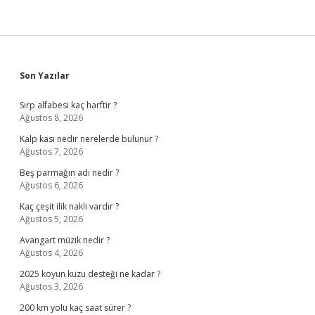
Sidebar
Son Yazılar
Sırp alfabesi kaç harftir ?
Ağustos 8, 2026
Kalp kası nedir nerelerde bulunur ?
Ağustos 7, 2026
Beş parmağın adı nedir ?
Ağustos 6, 2026
Kaç çeşit ilik nakli vardır ?
Ağustos 5, 2026
Avangart müzik nedir ?
Ağustos 4, 2026
2025 koyun kuzu desteği ne kadar ?
Ağustos 3, 2026
200 km yolu kaç saat sürer ?