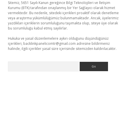
Sitemiz, 5651 Sayılı Kanun gereğince Bilgi Teknolojileri ve İletişim
Kurumu (BTK) tarafından onaylanmış bir Yer Sağlayıcı olarak hizmet
vermektedir. Bu nedenle, sitedeki içerikleri proaktif olarak denetleme
veya araştırma yükümlülüğümüz bulunmamaktadır. Ancak, üyelerimiz
yazdıkları içeriklerin sorumluluğunu taşımakta olup, siteye üye olarak
bu sorumluluğu kabul etmiş sayılırlar.
Hukuka ve yasal düzenlemelere aykırı olduğunu düşündüğünüz
içerikleri,
backlinkpanelicomtr@gmail.com
adresine bildirmeniz
halinde, ilgili içerikler yasal süre içerisinde sitemizden kaldırılacaktır.
Arama
 giriş