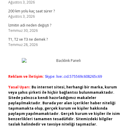
Ağustos 3, 2026
200 km yolu kaç saat sürer ?
Ağustos 3, 2026
İzmitin adı neden değişti ?
Temmuz 30, 2026
T1, T2 ve T3 ne demek ?
Temmuz 28, 2026
Reklam ve İletişim:
Skype: live:.cid.575569c608265c69
Yasal Uyarı:
Bu internet sitesi, herhangi bir marka, kurum
veya şahıs şirketi ile hiçbir bağlantısı bulunmamaktadır.
Sitede yalnızca kendi hazırladığımız makaleler
paylaşılmaktadır. Burada yer alan içerikler haber niteliği
taşımamakta olup, gerçek kurum ve kişiler hakkında
paylaşım yapılmamaktadır. Gerçek kurum ve kişiler ile isim
benzerlikleri tamamen tesadüfidir. Sitemizdeki bilgiler
taslak halindedir ve tavsiye niteliği taşımazlar.