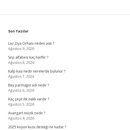
Sidebar
Son Yazılar
Laz Ziya Orhanı neden astı ?
Ağustos 9, 2026
Sırp alfabesi kaç harftir ?
Ağustos 8, 2026
Kalp kası nedir nerelerde bulunur ?
Ağustos 7, 2026
Beş parmağın adı nedir ?
Ağustos 6, 2026
Kaç çeşit ilik nakli vardır ?
Ağustos 5, 2026
Avangart müzik nedir ?
Ağustos 4, 2026
2025 koyun kuzu desteği ne kadar ?