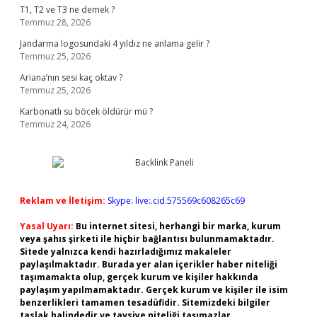
T1, T2 ve T3 ne demek ?
Temmuz 28, 2026
Jandarma logosundaki 4 yıldız ne anlama gelir ?
Temmuz 25, 2026
Ariana’nın sesi kaç oktav ?
Temmuz 25, 2026
Karbonatlı su böcek öldürür mü ?
Temmuz 24, 2026
Reklam ve İletişim:
Skype: live:.cid.575569c608265c69
Yasal Uyarı:
Bu internet sitesi, herhangi bir marka, kurum
veya şahıs şirketi ile hiçbir bağlantısı bulunmamaktadır.
Sitede yalnızca kendi hazırladığımız makaleler
paylaşılmaktadır. Burada yer alan içerikler haber niteliği
taşımamakta olup, gerçek kurum ve kişiler hakkında
paylaşım yapılmamaktadır. Gerçek kurum ve kişiler ile isim
benzerlikleri tamamen tesadüfidir. Sitemizdeki bilgiler
taslak halindedir ve tavsiye niteliği taşımazlar.