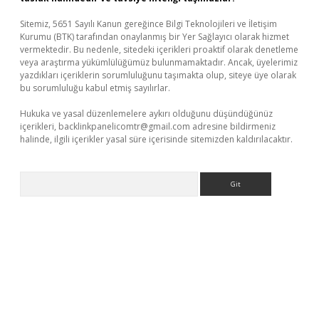
Sitemiz, 5651 Sayılı Kanun gereğince Bilgi Teknolojileri ve İletişim
Kurumu (BTK) tarafından onaylanmış bir Yer Sağlayıcı olarak hizmet
vermektedir. Bu nedenle, sitedeki içerikleri proaktif olarak denetleme
veya araştırma yükümlülüğümüz bulunmamaktadır. Ancak, üyelerimiz
yazdıkları içeriklerin sorumluluğunu taşımakta olup, siteye üye olarak
bu sorumluluğu kabul etmiş sayılırlar.
Hukuka ve yasal düzenlemelere aykırı olduğunu düşündüğünüz
içerikleri,
backlinkpanelicomtr@gmail.com
adresine bildirmeniz
halinde, ilgili içerikler yasal süre içerisinde sitemizden kaldırılacaktır.
Arama
ino giriş