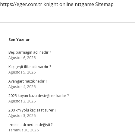
https://eger.com.tr
knight online
nttgame
Sitemap
Sidebar
Son Yazılar
Beş parmağın adı nedir ?
Ağustos 6, 2026
Kaç çeşit ilik nakli vardır ?
Ağustos 5, 2026
Avangart müzik nedir ?
Ağustos 4, 2026
2025 koyun kuzu desteği ne kadar ?
Ağustos 3, 2026
200 km yolu kaç saat sürer ?
Ağustos 3, 2026
İzmitin adı neden değişti ?
Temmuz 30, 2026