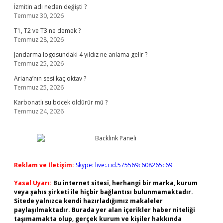
İzmitin adı neden değişti ?
Temmuz 30, 2026
T1, T2 ve T3 ne demek ?
Temmuz 28, 2026
Jandarma logosundaki 4 yıldız ne anlama gelir ?
Temmuz 25, 2026
Ariana’nın sesi kaç oktav ?
Temmuz 25, 2026
Karbonatlı su böcek öldürür mü ?
Temmuz 24, 2026
Reklam ve İletişim:
Skype: live:.cid.575569c608265c69
Yasal Uyarı:
Bu internet sitesi, herhangi bir marka, kurum
veya şahıs şirketi ile hiçbir bağlantısı bulunmamaktadır.
Sitede yalnızca kendi hazırladığımız makaleler
paylaşılmaktadır. Burada yer alan içerikler haber niteliği
taşımamakta olup, gerçek kurum ve kişiler hakkında