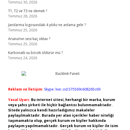
Temmuz 30, 2026
T1, T2 ve T3 ne demek ?
Temmuz 28, 2026
Jandarma logosundaki 4 yıldız ne anlama gelir ?
Temmuz 25, 2026
Ariana’nın sesi kaç oktav ?
Temmuz 25, 2026
Karbonatlı su böcek öldürür mü ?
Temmuz 24, 2026
Reklam ve İletişim:
Skype: live:.cid.575569c608265c69
Yasal Uyarı:
Bu internet sitesi, herhangi bir marka, kurum
veya şahıs şirketi ile hiçbir bağlantısı bulunmamaktadır.
Sitede yalnızca kendi hazırladığımız makaleler
paylaşılmaktadır. Burada yer alan içerikler haber niteliği
taşımamakta olup, gerçek kurum ve kişiler hakkında
paylaşım yapılmamaktadır. Gerçek kurum ve kişiler ile isim