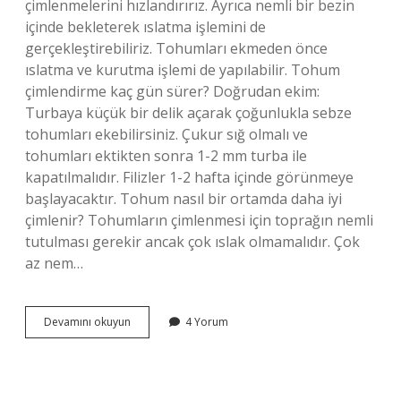
çimlenmelerini hızlandırırız. Ayrıca nemli bir bezin
içinde bekleterek ıslatma işlemini de
gerçekleştirebiliriz. Tohumları ekmeden önce
ıslatma ve kurutma işlemi de yapılabilir. Tohum
çimlendirme kaç gün sürer? Doğrudan ekim:
Turbaya küçük bir delik açarak çoğunlukla sebze
tohumları ekebilirsiniz. Çukur sığ olmalı ve
tohumları ektikten sonra 1-2 mm turba ile
kapatılmalıdır. Filizler 1-2 hafta içinde görünmeye
başlayacaktır. Tohum nasıl bir ortamda daha iyi
çimlenir? Tohumların çimlenmesi için toprağın nemli
tutulması gerekir ancak çok ıslak olmamalıdır. Çok
az nem…
Tohum
Devamını okuyun
4 Yorum
En
Hızlı
Nasıl
Çimlenir