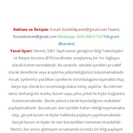
iriş
Reklam ve İletişim:
E-mail:
backlinkpaneli@gmail.com
Teams:
forumhizmeti@gmail.com
Whatsapp: 0262 606 0 726
Telegram:
@karabul
Yasal Uyarı:
Sitemiz, 5651 Sayılı Kanun gereğince Bilgi Teknolojileri
ve İletişim Kurumu (BTK) tarafından onaylanmış bir Yer Sağlayıcı
olarak hizmet vermektedir. Bu nedenle, sitedeki içerikleri proaktif
olarak denetleme veya araştırma yükümlülüğümüz bulunmamaktadır.
Ancak, üyelerimiz yazdıkları içeriklerin sorumluluğunu taşımakta olup,
siteye üye olarak bu sorumluluğu kabul etmiş sayılırlar. Bu internet
sitesi, herhangi bir marka, kurum veya şahıs şirketi ile hiçbir bağlantısı
bulunmamaktadır. Sitede yalnızca kendi hazırladığımız makaleler
paylaşılmaktadır. Burada yer alan içerikler haber niteliği taşımamakta
olup, gerçek kurum ve kişiler hakkında paylaşım yapılmamaktadır.
Gerçek kurum ve kişiler ile isim benzerlikleri tamamen tesadüfidir.
Sitemiz, kar amacı gütmeyen ve tamamen ücretsiz bir bilgi paylaşım