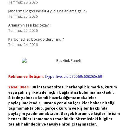
Temmuz 28, 2026
Jandarma logosundaki 4 yıldız ne anlama gelir ?
Temmuz 25, 2026
Ariana’nın sesi kaç oktav ?
Temmuz 25, 2026
Karbonatlı su böcek öldürür mü ?
Temmuz 24, 2026
Reklam ve İletişim:
Skype: live:.cid.575569c608265c69
Yasal Uyarı:
Bu internet sitesi, herhangi bir marka, kurum
veya şahıs şirketi ile hiçbir bağlantısı bulunmamaktadır.
Sitede yalnızca kendi hazırladığımız makaleler
paylaşılmaktadır. Burada yer alan içerikler haber niteliği
taşımamakta olup, gerçek kurum ve kişiler hakkında
paylaşım yapılmamaktadır. Gerçek kurum ve kişiler ile isim
benzerlikleri tamamen tesadüfidir. Sitemizdeki bilgiler
taslak halindedir ve tavsiye niteliği taşımazlar.