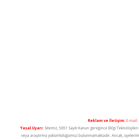
Reklam ve İletişim:
E-mail:
Yasal Uyarı:
Sitemiz, 5651 Sayılı Kanun gereğince Bilgi Teknolojiler
veya araştırma yükümlülüğümüz bulunmamaktadır. Ancak, üyelerimiz ya