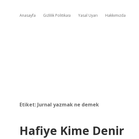
Anasayfa
Gizlilik Politikası
Yasal Uyarı
Hakkımızda
Etiket:
Jurnal yazmak ne demek
Hafiye Kime Denir