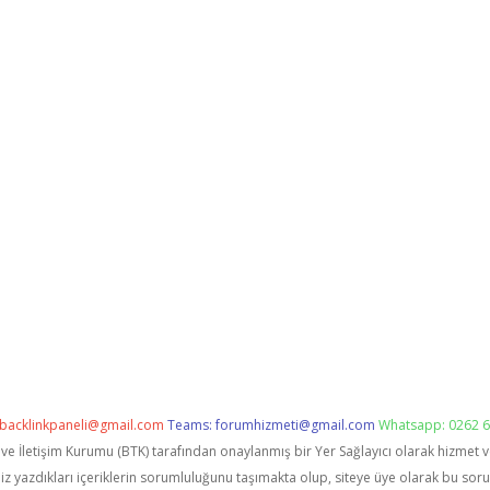
backlinkpaneli@gmail.com
Teams:
forumhizmeti@gmail.com
Whatsapp: 0262 6
i ve İletişim Kurumu (BTK) tarafından onaylanmış bir Yer Sağlayıcı olarak hizmet 
zdıkları içeriklerin sorumluluğunu taşımakta olup, siteye üye olarak bu sorumlu