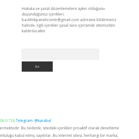
Hukuka ve yasal düzenlemelere aykırı olduğunu
düşündüğünüz içerikleri,
backlinkpanelicomtr@gmail.com
adresine bildirmeniz
halinde, ilgili içerikler yasal süre içerisinde sitemizden
kaldırılacaktır.
Arama
06 0 726
Telegram: @karabul
vermektedir. Bu nedenle, sitedeki içerikleri proaktif olarak denetleme
luğu kabul etmiş sayılırlar. Bu internet sitesi, herhangi bir marka,