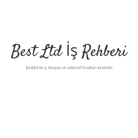
Best Ltd İş Rehberi
Bestltd ile iş dünyası ve sektörel fırsatları keşfedin