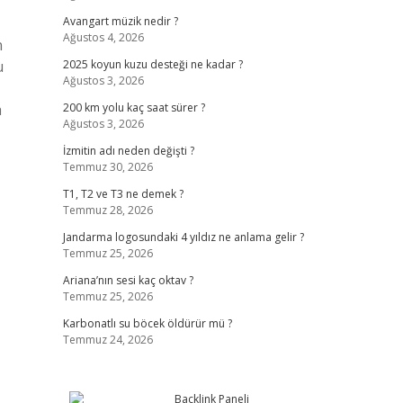
Avangart müzik nedir ?
Ağustos 4, 2026
n
u
2025 koyun kuzu desteği ne kadar ?
Ağustos 3, 2026
a
200 km yolu kaç saat sürer ?
Ağustos 3, 2026
İzmitin adı neden değişti ?
Temmuz 30, 2026
T1, T2 ve T3 ne demek ?
Temmuz 28, 2026
Jandarma logosundaki 4 yıldız ne anlama gelir ?
Temmuz 25, 2026
Ariana’nın sesi kaç oktav ?
Temmuz 25, 2026
Karbonatlı su böcek öldürür mü ?
Temmuz 24, 2026