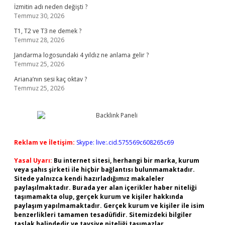
İzmitin adı neden değişti ?
Temmuz 30, 2026
T1, T2 ve T3 ne demek ?
Temmuz 28, 2026
Jandarma logosundaki 4 yıldız ne anlama gelir ?
Temmuz 25, 2026
Ariana’nın sesi kaç oktav ?
Temmuz 25, 2026
Reklam ve İletişim:
Skype: live:.cid.575569c608265c69
Yasal Uyarı:
Bu internet sitesi, herhangi bir marka, kurum
veya şahıs şirketi ile hiçbir bağlantısı bulunmamaktadır.
Sitede yalnızca kendi hazırladığımız makaleler
paylaşılmaktadır. Burada yer alan içerikler haber niteliği
taşımamakta olup, gerçek kurum ve kişiler hakkında
paylaşım yapılmamaktadır. Gerçek kurum ve kişiler ile isim
benzerlikleri tamamen tesadüfidir. Sitemizdeki bilgiler
taslak halindedir ve tavsiye niteliği taşımazlar.