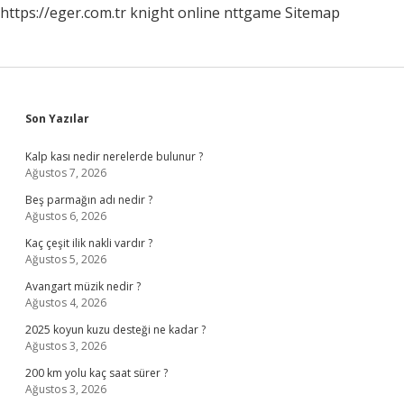
https://eger.com.tr
knight online
nttgame
Sitemap
Sidebar
Son Yazılar
Kalp kası nedir nerelerde bulunur ?
Ağustos 7, 2026
Beş parmağın adı nedir ?
Ağustos 6, 2026
Kaç çeşit ilik nakli vardır ?
Ağustos 5, 2026
Avangart müzik nedir ?
Ağustos 4, 2026
2025 koyun kuzu desteği ne kadar ?
Ağustos 3, 2026
200 km yolu kaç saat sürer ?
Ağustos 3, 2026