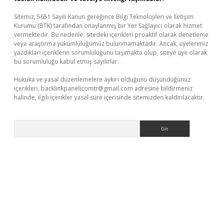
Sitemiz, 5651 Sayılı Kanun gereğince Bilgi Teknolojileri ve İletişim
Kurumu (BTK) tarafından onaylanmış bir Yer Sağlayıcı olarak hizmet
vermektedir. Bu nedenle, sitedeki içerikleri proaktif olarak denetleme
veya araştırma yükümlülüğümüz bulunmamaktadır. Ancak, üyelerimiz
yazdıkları içeriklerin sorumluluğunu taşımakta olup, siteye üye olarak
bu sorumluluğu kabul etmiş sayılırlar.
Hukuka ve yasal düzenlemelere aykırı olduğunu düşündüğünüz
içerikleri,
backlinkpanelicomtr@gmail.com
adresine bildirmeniz
halinde, ilgili içerikler yasal süre içerisinde sitemizden kaldırılacaktır.
Arama
asino giriş