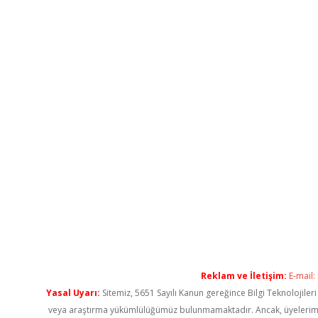
Reklam ve İletişim:
E-mail:
Yasal Uyarı:
Sitemiz, 5651 Sayılı Kanun gereğince Bilgi Teknolojiler
veya araştırma yükümlülüğümüz bulunmamaktadır. Ancak, üyelerimiz ya