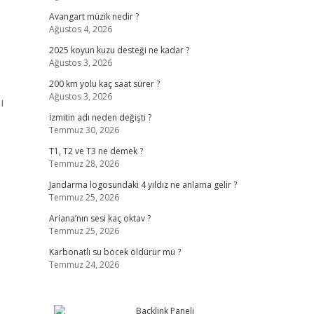
Avangart müzik nedir ?
Ağustos 4, 2026
2025 koyun kuzu desteği ne kadar ?
Ağustos 3, 2026
200 km yolu kaç saat sürer ?
Ağustos 3, 2026
ı
İzmitin adı neden değişti ?
Temmuz 30, 2026
T1, T2 ve T3 ne demek ?
Temmuz 28, 2026
Jandarma logosundaki 4 yıldız ne anlama gelir ?
Temmuz 25, 2026
Ariana’nın sesi kaç oktav ?
Temmuz 25, 2026
Karbonatlı su böcek öldürür mü ?
Temmuz 24, 2026