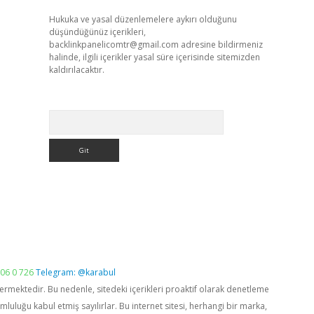
Hukuka ve yasal düzenlemelere aykırı olduğunu
düşündüğünüz içerikleri,
backlinkpanelicomtr@gmail.com
adresine bildirmeniz
halinde, ilgili içerikler yasal süre içerisinde sitemizden
kaldırılacaktır.
Arama
06 0 726
Telegram: @karabul
vermektedir. Bu nedenle, sitedeki içerikleri proaktif olarak denetleme
luğu kabul etmiş sayılırlar. Bu internet sitesi, herhangi bir marka,