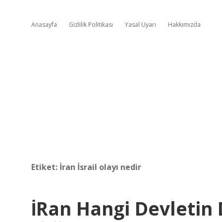
Anasayfa
Gizlilik Politikası
Yasal Uyarı
Hakkımızda
Etiket:
İran İsrail olayı nedir
İRan Hangi Devletin