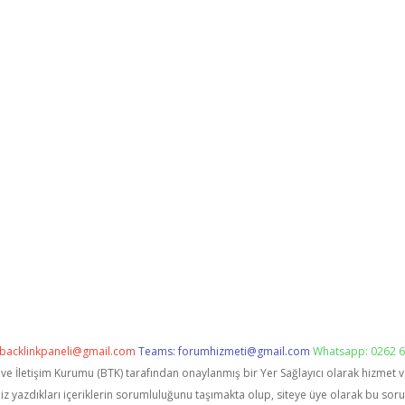
backlinkpaneli@gmail.com
Teams:
forumhizmeti@gmail.com
Whatsapp: 0262 6
i ve İletişim Kurumu (BTK) tarafından onaylanmış bir Yer Sağlayıcı olarak hizmet 
zdıkları içeriklerin sorumluluğunu taşımakta olup, siteye üye olarak bu sorumlu