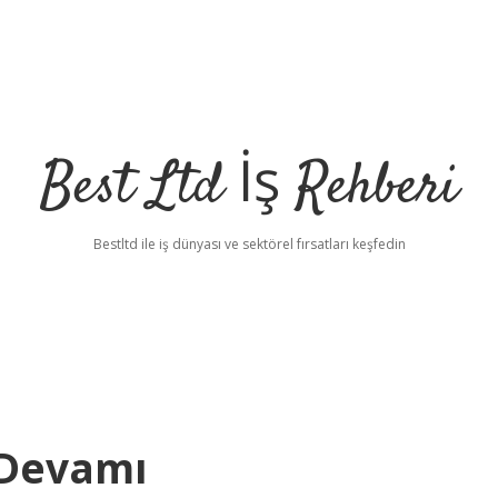
Best Ltd İş Rehberi
Bestltd ile iş dünyası ve sektörel fırsatları keşfedin
 Devamı