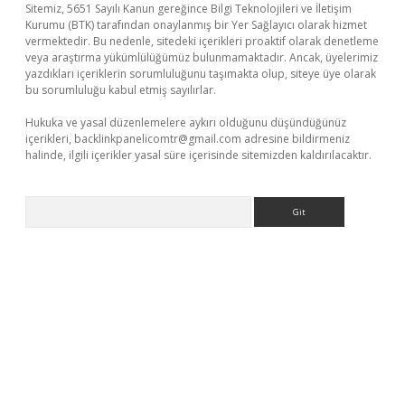
Sitemiz, 5651 Sayılı Kanun gereğince Bilgi Teknolojileri ve İletişim
Kurumu (BTK) tarafından onaylanmış bir Yer Sağlayıcı olarak hizmet
vermektedir. Bu nedenle, sitedeki içerikleri proaktif olarak denetleme
veya araştırma yükümlülüğümüz bulunmamaktadır. Ancak, üyelerimiz
yazdıkları içeriklerin sorumluluğunu taşımakta olup, siteye üye olarak
bu sorumluluğu kabul etmiş sayılırlar.
Hukuka ve yasal düzenlemelere aykırı olduğunu düşündüğünüz
içerikleri,
backlinkpanelicomtr@gmail.com
adresine bildirmeniz
halinde, ilgili içerikler yasal süre içerisinde sitemizden kaldırılacaktır.
Arama
giriş