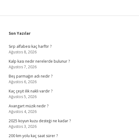
Sidebar
Son Yazılar
Sırp alfabesi kaç harftir ?
Ağustos 8, 2026
Kalp kası nedir nerelerde bulunur ?
Ağustos 7, 2026
Beş parmağın adı nedir ?
Ağustos 6, 2026
Kaç çeşit ilik nakli vardır ?
Ağustos 5, 2026
Avangart müzik nedir ?
Ağustos 4, 2026
2025 koyun kuzu desteği ne kadar ?
Ağustos 3, 2026
200 km yolu kaç saat sürer ?