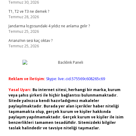
Temmuz 30, 2026
T1, T2 ve T3 ne demek ?
Temmuz 28, 2026
Jandarma logosundaki 4 yıldız ne anlama gelir ?
Temmuz 25, 2026
Ariana’nın sesi kaç oktav ?
Temmuz 25, 2026
Reklam ve İletişim:
Skype: live:.cid.575569c608265c69
Yasal Uyarı:
Bu internet sitesi, herhangi bir marka, kurum
veya şahıs şirketi ile hiçbir bağlantısı bulunmamaktadır.
Sitede yalnızca kendi hazırladığımız makaleler
paylaşılmaktadır. Burada yer alan içerikler haber niteliği
taşımamakta olup, gerçek kurum ve kişiler hakkında
paylaşım yapılmamaktadır. Gerçek kurum ve kişiler ile isim
benzerlikleri tamamen tesadüfidir. Sitemizdeki bilgiler
taslak halindedir ve tavsiye niteliği taşımazlar.