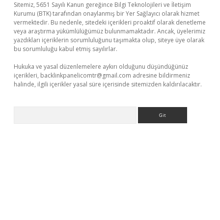
Sitemiz, 5651 Sayılı Kanun gereğince Bilgi Teknolojileri ve İletişim
Kurumu (BTK) tarafından onaylanmış bir Yer Sağlayıcı olarak hizmet
vermektedir. Bu nedenle, sitedeki içerikleri proaktif olarak denetleme
veya araştırma yükümlülüğümüz bulunmamaktadır. Ancak, üyelerimiz
yazdıkları içeriklerin sorumluluğunu taşımakta olup, siteye üye olarak
bu sorumluluğu kabul etmiş sayılırlar.
Hukuka ve yasal düzenlemelere aykırı olduğunu düşündüğünüz
içerikleri,
backlinkpanelicomtr@gmail.com
adresine bildirmeniz
halinde, ilgili içerikler yasal süre içerisinde sitemizden kaldırılacaktır.
Arama
giriş