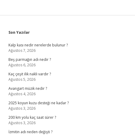
Sidebar
Son Yazılar
Kalp kası nedir nerelerde bulunur ?
Ağustos 7, 2026
Beş parmağın adı nedir ?
Ağustos 6, 2026
Kaç çeşit ilik nakli vardır ?
Ağustos 5, 2026
Avangart müzik nedir ?
Ağustos 4, 2026
2025 koyun kuzu desteği ne kadar ?
Ağustos 3, 2026
200 km yolu kaç saat sürer ?
Ağustos 3, 2026
İzmitin adı neden değişti ?