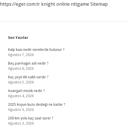
https://eger.com.tr
knight online
nttgame
Sitemap
Sidebar
Son Yazılar
Kalp kası nedir nerelerde bulunur ?
Ağustos 7, 2026
Beş parmağın adı nedir ?
Ağustos 6, 2026
Kaç çeşit ilik nakli vardır ?
Ağustos 5, 2026
Avangart müzik nedir ?
Ağustos 4, 2026
2025 koyun kuzu desteği ne kadar ?
Ağustos 3, 2026
200 km yolu kaç saat sürer ?
Ağustos 3, 2026