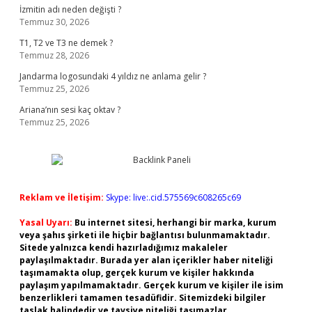
İzmitin adı neden değişti ?
Temmuz 30, 2026
T1, T2 ve T3 ne demek ?
Temmuz 28, 2026
Jandarma logosundaki 4 yıldız ne anlama gelir ?
Temmuz 25, 2026
Ariana’nın sesi kaç oktav ?
Temmuz 25, 2026
Reklam ve İletişim:
Skype: live:.cid.575569c608265c69
Yasal Uyarı:
Bu internet sitesi, herhangi bir marka, kurum
veya şahıs şirketi ile hiçbir bağlantısı bulunmamaktadır.
Sitede yalnızca kendi hazırladığımız makaleler
paylaşılmaktadır. Burada yer alan içerikler haber niteliği
taşımamakta olup, gerçek kurum ve kişiler hakkında
paylaşım yapılmamaktadır. Gerçek kurum ve kişiler ile isim
benzerlikleri tamamen tesadüfidir. Sitemizdeki bilgiler
taslak halindedir ve tavsiye niteliği taşımazlar.