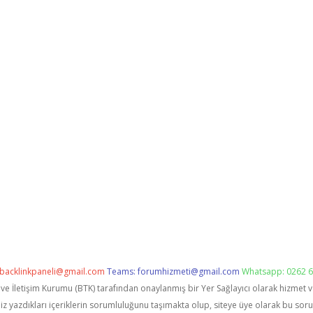
backlinkpaneli@gmail.com
Teams:
forumhizmeti@gmail.com
Whatsapp: 0262 6
i ve İletişim Kurumu (BTK) tarafından onaylanmış bir Yer Sağlayıcı olarak hizmet 
zdıkları içeriklerin sorumluluğunu taşımakta olup, siteye üye olarak bu sorumlu