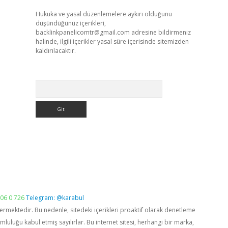
Hukuka ve yasal düzenlemelere aykırı olduğunu
düşündüğünüz içerikleri,
backlinkpanelicomtr@gmail.com
adresine bildirmeniz
halinde, ilgili içerikler yasal süre içerisinde sitemizden
kaldırılacaktır.
Arama
06 0 726
Telegram: @karabul
vermektedir. Bu nedenle, sitedeki içerikleri proaktif olarak denetleme
luğu kabul etmiş sayılırlar. Bu internet sitesi, herhangi bir marka,