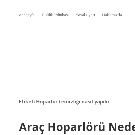
Anasayfa
Gizlilik Politikası
Yasal Uyarı
Hakkımızda
Etiket:
Hoparlör temizliği nasıl yapılır
Araç Hoparlörü Nede