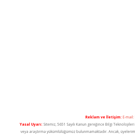
Reklam ve İletişim:
E-mail:
Yasal Uyarı:
Sitemiz, 5651 Sayılı Kanun gereğince Bilgi Teknolojiler
veya araştırma yükümlülüğümüz bulunmamaktadır. Ancak, üyelerimiz ya