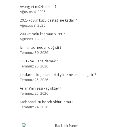
Avangart müzik nedir ?
Ağustos 4, 2026
2025 koyun kuzu desteği ne kadar ?
Ağustos 3, 2026
200 km yolu kaç saat sürer ?
Ağustos 3, 2026
İzmitin adı neden değişti ?
Temmuz 30, 2026
T1, T2 ve T3 ne demek ?
Temmuz 28, 2026
Jandarma logosundaki 4 yıldız ne anlama gelir ?
Temmuz 25, 2026
Ariana’nın sesi kaç oktav ?
Temmuz 25, 2026
Karbonatlı su böcek öldürür mü ?
Temmuz 24, 2026