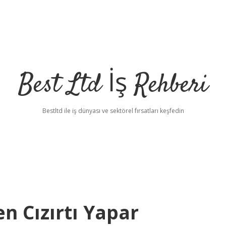
Best Ltd İş Rehberi
Bestltd ile iş dünyası ve sektörel fırsatları keşfedin
n Cızırtı Yapar