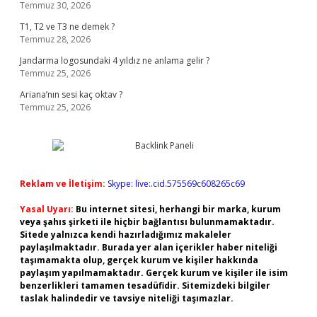
Temmuz 30, 2026
T1, T2 ve T3 ne demek ?
Temmuz 28, 2026
Jandarma logosundaki 4 yıldız ne anlama gelir ?
Temmuz 25, 2026
Ariana’nın sesi kaç oktav ?
Temmuz 25, 2026
Reklam ve İletişim:
Skype: live:.cid.575569c608265c69
Yasal Uyarı:
Bu internet sitesi, herhangi bir marka, kurum
veya şahıs şirketi ile hiçbir bağlantısı bulunmamaktadır.
Sitede yalnızca kendi hazırladığımız makaleler
paylaşılmaktadır. Burada yer alan içerikler haber niteliği
taşımamakta olup, gerçek kurum ve kişiler hakkında
paylaşım yapılmamaktadır. Gerçek kurum ve kişiler ile isim
benzerlikleri tamamen tesadüfidir. Sitemizdeki bilgiler
taslak halindedir ve tavsiye niteliği taşımazlar.