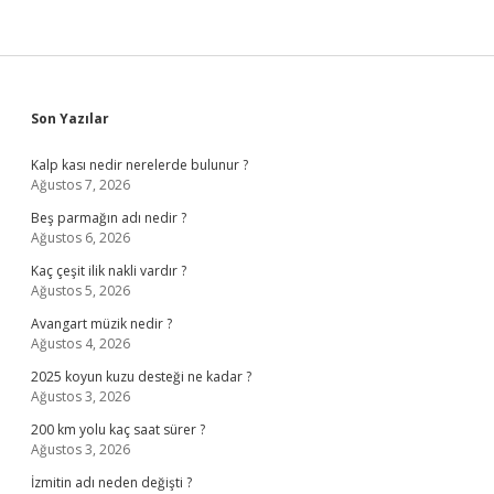
Sidebar
Son Yazılar
Kalp kası nedir nerelerde bulunur ?
Ağustos 7, 2026
Beş parmağın adı nedir ?
Ağustos 6, 2026
Kaç çeşit ilik nakli vardır ?
Ağustos 5, 2026
Avangart müzik nedir ?
Ağustos 4, 2026
2025 koyun kuzu desteği ne kadar ?
Ağustos 3, 2026
200 km yolu kaç saat sürer ?
Ağustos 3, 2026
İzmitin adı neden değişti ?