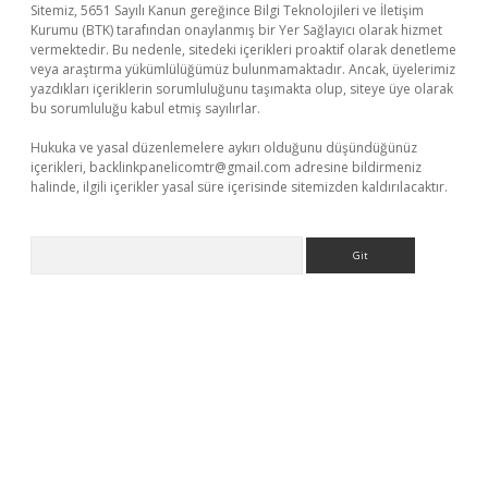
Sitemiz, 5651 Sayılı Kanun gereğince Bilgi Teknolojileri ve İletişim
Kurumu (BTK) tarafından onaylanmış bir Yer Sağlayıcı olarak hizmet
vermektedir. Bu nedenle, sitedeki içerikleri proaktif olarak denetleme
veya araştırma yükümlülüğümüz bulunmamaktadır. Ancak, üyelerimiz
yazdıkları içeriklerin sorumluluğunu taşımakta olup, siteye üye olarak
bu sorumluluğu kabul etmiş sayılırlar.
Hukuka ve yasal düzenlemelere aykırı olduğunu düşündüğünüz
içerikleri,
backlinkpanelicomtr@gmail.com
adresine bildirmeniz
halinde, ilgili içerikler yasal süre içerisinde sitemizden kaldırılacaktır.
Arama
 giriş