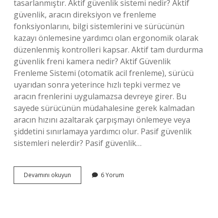
tasarlanmıştır. Aktif güvenlik sistemi nedir? Aktif
güvenlik, aracın direksiyon ve frenleme
fonksiyonlarını, bilgi sistemlerini ve sürücünün
kazayı önlemesine yardımcı olan ergonomik olarak
düzenlenmiş kontrolleri kapsar. Aktif tam durdurma
güvenlik freni kamera nedir? Aktif Güvenlik
Frenleme Sistemi (otomatik acil frenleme), sürücü
uyarıdan sonra yeterince hızlı tepki vermez ve
aracın frenlerini uygulamazsa devreye girer. Bu
sayede sürücünün müdahalesine gerek kalmadan
aracın hızını azaltarak çarpışmayı önlemeye veya
şiddetini sınırlamaya yardımcı olur. Pasif güvenlik
sistemleri nelerdir? Pasif güvenlik…
Aktif
Devamını okuyun
6 Yorum
Güvenlik
Fren
Sistemi
Nedir