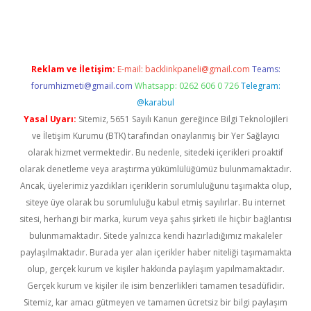
 giriş
Reklam ve İletişim:
E-mail:
backlinkpaneli@gmail.com
Teams:
forumhizmeti@gmail.com
Whatsapp: 0262 606 0 726
Telegram:
@karabul
Yasal Uyarı:
Sitemiz, 5651 Sayılı Kanun gereğince Bilgi Teknolojileri
ve İletişim Kurumu (BTK) tarafından onaylanmış bir Yer Sağlayıcı
olarak hizmet vermektedir. Bu nedenle, sitedeki içerikleri proaktif
olarak denetleme veya araştırma yükümlülüğümüz bulunmamaktadır.
Ancak, üyelerimiz yazdıkları içeriklerin sorumluluğunu taşımakta olup,
siteye üye olarak bu sorumluluğu kabul etmiş sayılırlar. Bu internet
sitesi, herhangi bir marka, kurum veya şahıs şirketi ile hiçbir bağlantısı
bulunmamaktadır. Sitede yalnızca kendi hazırladığımız makaleler
paylaşılmaktadır. Burada yer alan içerikler haber niteliği taşımamakta
olup, gerçek kurum ve kişiler hakkında paylaşım yapılmamaktadır.
Gerçek kurum ve kişiler ile isim benzerlikleri tamamen tesadüfidir.
Sitemiz, kar amacı gütmeyen ve tamamen ücretsiz bir bilgi paylaşım