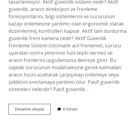
tasarlanmıştır. Aktif güvenlik sistemi nedir? Aktif
güvenlik, aracın direksiyon ve frenleme
fonksiyonlarını, bilgi sistemlerini ve sürücünün
kazayı önlemesine yardımcı olan ergonomik olarak
düzenlenmiş kontrolleri kapsar. Aktif tam durdurma
güvenlik freni kamera nedir? Aktif Güvenlik
Frenleme Sistemi (otomatik acil frenleme), sürücü
uyarıdan sonra yeterince hızlı tepki vermez ve
aracın frenlerini uygulamazsa devreye girer. Bu
sayede sürücünün müdahalesine gerek kalmadan
aracın hızını azaltarak çarpışmayı önlemeye veya
şiddetini sınırlamaya yardımcı olur. Pasif güvenlik
sistemleri nelerdir? Pasif güvenlik…
Aktif
Devamını okuyun
6 Yorum
Güvenlik
Fren
Sistemi
Nedir