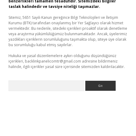
benzerlikleri tamamen tesadüfidir. Sitemizdeki bilgiler
taslak halindedir ve tavsiye niteliği taşımazlar.
Sitemiz, 5651 Sayılı Kanun gereğince Bilgi Teknolojileri ve İletişim
Kurumu (BTK) tarafından onaylanmış bir Yer Sağlayıcı olarak hizmet
vermektedir. Bu nedenle, sitedeki içerikleri proaktif olarak denetleme
veya araştırma yükümlülüğümüz bulunmamaktadır. Ancak, üyelerimiz
yazdıkları içeriklerin sorumluluğunu taşımakta olup, siteye üye olarak
bu sorumluluğu kabul etmiş sayılırlar.
Hukuka ve yasal düzenlemelere aykırı olduğunu düşündüğünüz
içerikleri,
backlinkpanelicomtr@gmail.com
adresine bildirmeniz
halinde, ilgili içerikler yasal süre içerisinde sitemizden kaldırılacaktır.
Arama