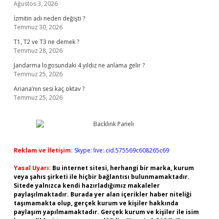
Ağustos 3, 2026
İzmitin adı neden değişti ?
Temmuz 30, 2026
T1, T2 ve T3 ne demek ?
Temmuz 28, 2026
Jandarma logosundaki 4 yıldız ne anlama gelir ?
Temmuz 25, 2026
Ariana’nın sesi kaç oktav ?
Temmuz 25, 2026
Reklam ve İletişim:
Skype: live:.cid.575569c608265c69
Yasal Uyarı:
Bu internet sitesi, herhangi bir marka, kurum
veya şahıs şirketi ile hiçbir bağlantısı bulunmamaktadır.
Sitede yalnızca kendi hazırladığımız makaleler
paylaşılmaktadır. Burada yer alan içerikler haber niteliği
taşımamakta olup, gerçek kurum ve kişiler hakkında
paylaşım yapılmamaktadır. Gerçek kurum ve kişiler ile isim