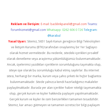
asino giriş
Reklam ve İletişim:
E-mail:
backlinkpaneli@gmail.com
Teams:
forumhizmeti@gmail.com
Whatsapp: 0262 606 0 726
Telegram:
@karabul
Yasal Uyarı:
Sitemiz, 5651 Sayılı Kanun gereğince Bilgi Teknolojileri
ve İletişim Kurumu (BTK) tarafından onaylanmış bir Yer Sağlayıcı
olarak hizmet vermektedir. Bu nedenle, sitedeki içerikleri proaktif
olarak denetleme veya araştırma yükümlülüğümüz bulunmamaktadır.
Ancak, üyelerimiz yazdıkları içeriklerin sorumluluğunu taşımakta olup,
siteye üye olarak bu sorumluluğu kabul etmiş sayılırlar. Bu internet
sitesi, herhangi bir marka, kurum veya şahıs şirketi ile hiçbir bağlantısı
bulunmamaktadır. Sitede yalnızca kendi hazırladığımız makaleler
paylaşılmaktadır. Burada yer alan içerikler haber niteliği taşımamakta
olup, gerçek kurum ve kişiler hakkında paylaşım yapılmamaktadır.
Gerçek kurum ve kişiler ile isim benzerlikleri tamamen tesadüfidir.
Sitemiz, kar amacı gütmeyen ve tamamen ücretsiz bir bilgi paylaşım