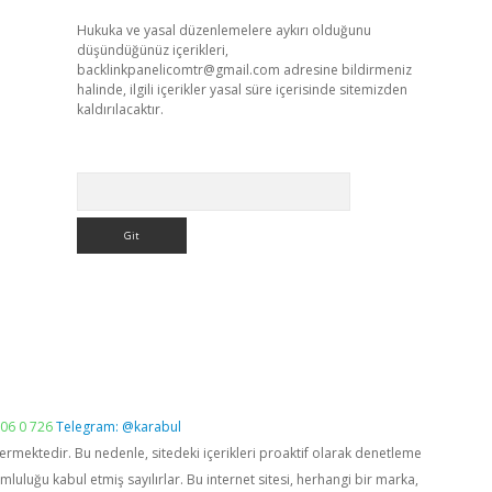
Hukuka ve yasal düzenlemelere aykırı olduğunu
düşündüğünüz içerikleri,
backlinkpanelicomtr@gmail.com
adresine bildirmeniz
halinde, ilgili içerikler yasal süre içerisinde sitemizden
kaldırılacaktır.
Arama
06 0 726
Telegram: @karabul
vermektedir. Bu nedenle, sitedeki içerikleri proaktif olarak denetleme
luğu kabul etmiş sayılırlar. Bu internet sitesi, herhangi bir marka,