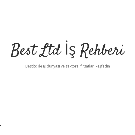
Best Ltd İş Rehberi
Bestltd ile iş dünyası ve sektörel fırsatları keşfedin
r