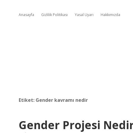
Anasayfa
Gizlilik Politikası
Yasal Uyarı
Hakkımızda
Etiket:
Gender kavramı nedir
Gender Projesi Nedi