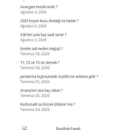
Avangart müzik nedir ?
Ağustos 4, 2026
2025 koyun kuzu desteği ne kadar ?
Ağustos 3, 2026
200 km yolu kaç saat sürer ?
Ağustos 3, 2026
İzmitin adı neden değişti ?
Temmuz 30, 2026
T1, T2 ve T3 ne demek ?
Temmuz 28, 2026
Jandarma logosundaki 4 yıldız ne anlama gelir ?
Temmuz 25, 2026
Ariana’nın sesi kaç oktav ?
Temmuz 25, 2026
Karbonatlı su böcek öldürür mü ?
Temmuz 24, 2026