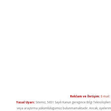
Reklam ve İletişim:
E-mail:
Yasal Uyarı:
Sitemiz, 5651 Sayılı Kanun gereğince Bilgi Teknolojiler
veya araştırma yükümlülüğümüz bulunmamaktadır. Ancak, üyelerimiz ya