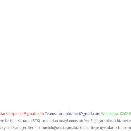
backlinkpaneli@gmail.com
Teams:
forumhizmeti@gmail.com
Whatsapp: 0262 6
i ve İletişim Kurumu (BTK) tarafından onaylanmış bir Yer Sağlayıcı olarak hizmet 
zdıkları içeriklerin sorumluluğunu taşımakta olup, siteye üye olarak bu sorumlu