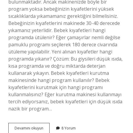
bulunmaktadır. Ancak makinenizde böyle bir
program yoksa bebeğinizin kıyafetlerini yüksek
sıcaklıklarda yıkamamanız gerektiğini bilmelisiniz.
Bebeğinizin kıyafetlerini makinede 30-40 derecede
yıkamanız yeterlidir. Bebek kıyafetleri hangi
programda ütülenir? Eğer çamaşırlar nemli değilse
pamuklu programı seçilerek 180 derece civarında
ütüleme yapılabilir. Yeni alınan kıyafetler hangi
programda yıkanır? Çözüm: Bu giysileri düşük ısıda,
kısa programda ve doğru miktarda deterjan
kullanarak yıkayın. Bebek kıyafetleri kurutma
makinesinde hangi program kullanılır? Bebek
kıyafetlerini kurutmak için hangi programı
kullanmalısınız? Eğer kurutma makinesi kullanmayı
tercih ediyorsanız, bebek kıyafetleri için düşük ısıda
nazik bir program…
Bebek
Devamını okuyun
8 Yorum