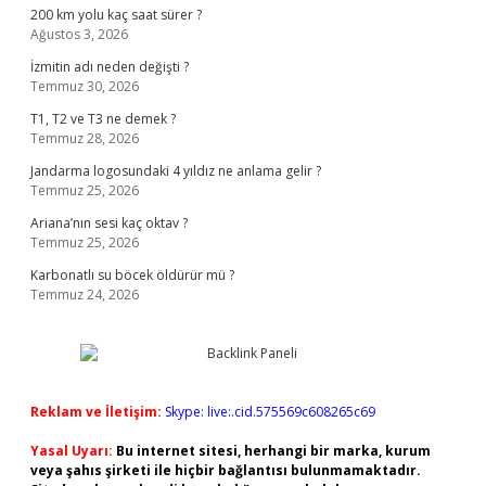
200 km yolu kaç saat sürer ?
Ağustos 3, 2026
İzmitin adı neden değişti ?
Temmuz 30, 2026
T1, T2 ve T3 ne demek ?
Temmuz 28, 2026
Jandarma logosundaki 4 yıldız ne anlama gelir ?
Temmuz 25, 2026
Ariana’nın sesi kaç oktav ?
Temmuz 25, 2026
Karbonatlı su böcek öldürür mü ?
Temmuz 24, 2026
Reklam ve İletişim:
Skype: live:.cid.575569c608265c69
Yasal Uyarı:
Bu internet sitesi, herhangi bir marka, kurum
veya şahıs şirketi ile hiçbir bağlantısı bulunmamaktadır.