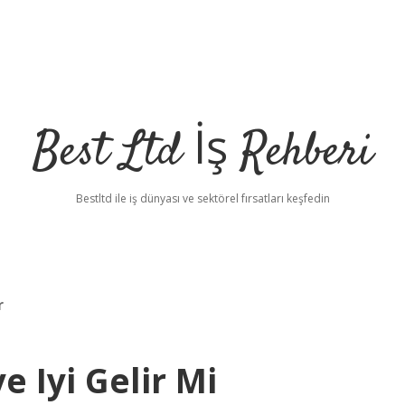
Best Ltd İş Rehberi
Bestltd ile iş dünyası ve sektörel fırsatları keşfedin
r
e Iyi Gelir Mi