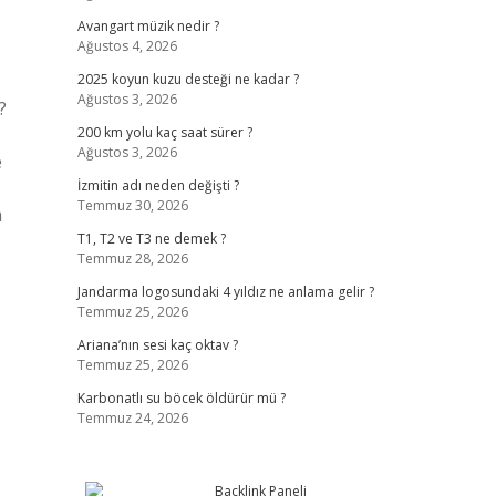
Avangart müzik nedir ?
Ağustos 4, 2026
2025 koyun kuzu desteği ne kadar ?
Ağustos 3, 2026
?
200 km yolu kaç saat sürer ?
Ağustos 3, 2026
e
İzmitin adı neden değişti ?
Temmuz 30, 2026
m
T1, T2 ve T3 ne demek ?
Temmuz 28, 2026
Jandarma logosundaki 4 yıldız ne anlama gelir ?
Temmuz 25, 2026
Ariana’nın sesi kaç oktav ?
Temmuz 25, 2026
Karbonatlı su böcek öldürür mü ?
Temmuz 24, 2026