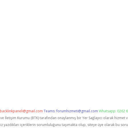
backlinkpaneli@gmail.com
Teams:
forumhizmeti@gmail.com
Whatsapp: 0262 6
i ve İletişim Kurumu (BTK) tarafından onaylanmış bir Yer Sağlayıcı olarak hizmet 
zdıkları içeriklerin sorumluluğunu taşımakta olup, siteye üye olarak bu sorumlu