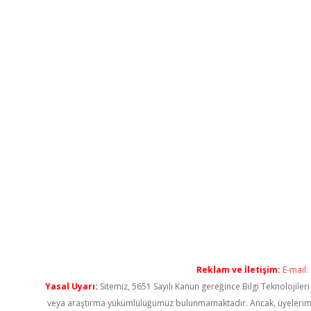
Reklam ve İletişim:
E-mail:
Yasal Uyarı:
Sitemiz, 5651 Sayılı Kanun gereğince Bilgi Teknolojiler
veya araştırma yükümlülüğümüz bulunmamaktadır. Ancak, üyelerimiz ya