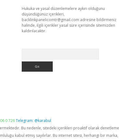
Hukuka ve yasal düzenlemelere aykırı olduğunu
düşündüğünüz içerikleri,
backlinkpanelicomtr@gmail.com
adresine bildirmeniz
halinde, ilgili içerikler yasal süre içerisinde sitemizden
kaldırılacaktır.
Arama
06 0 726
Telegram: @karabul
vermektedir. Bu nedenle, sitedeki içerikleri proaktif olarak denetleme
luğu kabul etmiş sayılırlar. Bu internet sitesi, herhangi bir marka,