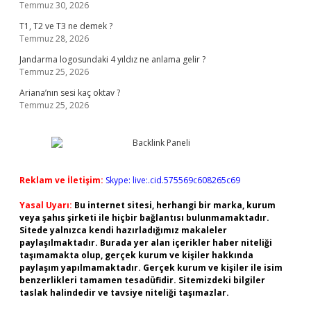
Temmuz 30, 2026
T1, T2 ve T3 ne demek ?
Temmuz 28, 2026
Jandarma logosundaki 4 yıldız ne anlama gelir ?
Temmuz 25, 2026
Ariana’nın sesi kaç oktav ?
Temmuz 25, 2026
Reklam ve İletişim:
Skype: live:.cid.575569c608265c69
Yasal Uyarı:
Bu internet sitesi, herhangi bir marka, kurum
veya şahıs şirketi ile hiçbir bağlantısı bulunmamaktadır.
Sitede yalnızca kendi hazırladığımız makaleler
paylaşılmaktadır. Burada yer alan içerikler haber niteliği
taşımamakta olup, gerçek kurum ve kişiler hakkında
paylaşım yapılmamaktadır. Gerçek kurum ve kişiler ile isim
benzerlikleri tamamen tesadüfidir. Sitemizdeki bilgiler
taslak halindedir ve tavsiye niteliği taşımazlar.