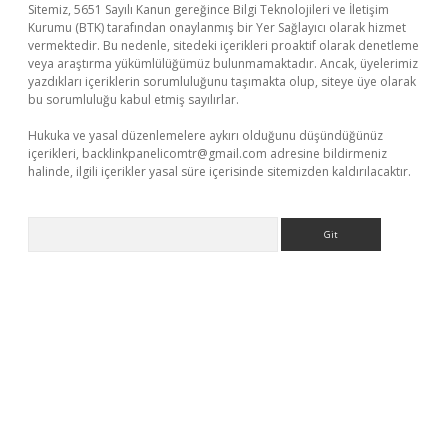
Sitemiz, 5651 Sayılı Kanun gereğince Bilgi Teknolojileri ve İletişim
Kurumu (BTK) tarafından onaylanmış bir Yer Sağlayıcı olarak hizmet
vermektedir. Bu nedenle, sitedeki içerikleri proaktif olarak denetleme
veya araştırma yükümlülüğümüz bulunmamaktadır. Ancak, üyelerimiz
yazdıkları içeriklerin sorumluluğunu taşımakta olup, siteye üye olarak
bu sorumluluğu kabul etmiş sayılırlar.
Hukuka ve yasal düzenlemelere aykırı olduğunu düşündüğünüz
içerikleri,
backlinkpanelicomtr@gmail.com
adresine bildirmeniz
halinde, ilgili içerikler yasal süre içerisinde sitemizden kaldırılacaktır.
Arama
 giriş