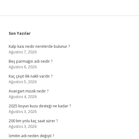
Sidebar
Son Yazılar
Kalp kası nedir nerelerde bulunur ?
Ağustos 7, 2026
Beş parmağın adı nedir ?
Ağustos 6, 2026
Kaç çeşit ilik nakli vardır ?
Ağustos 5, 2026
Avangart müzik nedir ?
Ağustos 4, 2026
2025 koyun kuzu desteği ne kadar ?
Ağustos 3, 2026
200 km yolu kaç saat sürer ?
Ağustos 3, 2026
İzmitin adı neden değişti ?