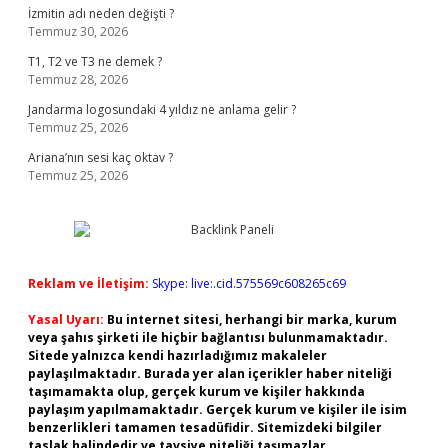
İzmitin adı neden değişti ?
Temmuz 30, 2026
T1, T2 ve T3 ne demek ?
Temmuz 28, 2026
Jandarma logosundaki 4 yıldız ne anlama gelir ?
Temmuz 25, 2026
Ariana’nın sesi kaç oktav ?
Temmuz 25, 2026
Reklam ve İletişim:
Skype: live:.cid.575569c608265c69
Yasal Uyarı:
Bu internet sitesi, herhangi bir marka, kurum
veya şahıs şirketi ile hiçbir bağlantısı bulunmamaktadır.
Sitede yalnızca kendi hazırladığımız makaleler
paylaşılmaktadır. Burada yer alan içerikler haber niteliği
taşımamakta olup, gerçek kurum ve kişiler hakkında
paylaşım yapılmamaktadır. Gerçek kurum ve kişiler ile isim
benzerlikleri tamamen tesadüfidir. Sitemizdeki bilgiler
taslak halindedir ve tavsiye niteliği taşımazlar.