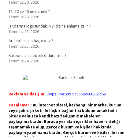
Temmuz 30, 2026
T1, T2 ve T3 ne demek ?
Temmuz 28, 2026
Jandarma logosundaki 4 yıldız ne anlama gelir ?
Temmuz 25, 2026
Ariana’nın sesi kaç oktav ?
Temmuz 25, 2026
Karbonatlı su böcek öldürür mü ?
Temmuz 24, 2026
Reklam ve İletişim:
Skype: live:.cid.575569c608265c69
Yasal Uyarı:
Bu internet sitesi, herhangi bir marka, kurum
veya şahıs şirketi ile hiçbir bağlantısı bulunmamaktadır.
Sitede yalnızca kendi hazırladığımız makaleler
paylaşılmaktadır. Burada yer alan içerikler haber niteliği
taşımamakta olup, gerçek kurum ve kişiler hakkında
paylaşım yapılmamaktadır. Gerçek kurum ve kişiler ile isim