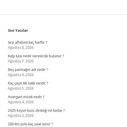
Sidebar
Son Yazılar
Sırp alfabesi kaç harftir ?
Ağustos 8, 2026
Kalp kası nedir nerelerde bulunur ?
Ağustos 7, 2026
Beş parmağın adı nedir ?
Ağustos 6, 2026
Kaç çeşit ilik nakli vardır ?
Ağustos 5, 2026
Avangart müzik nedir ?
Ağustos 4, 2026
2025 koyun kuzu desteği ne kadar ?
Ağustos 3, 2026
200 km yolu kaç saat sürer ?