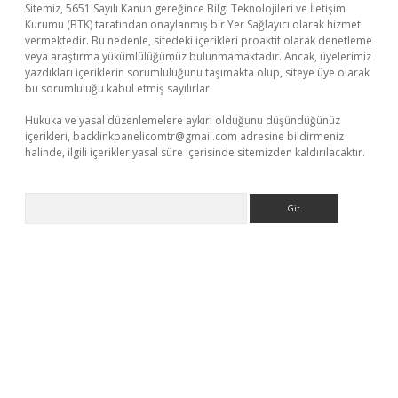
Sitemiz, 5651 Sayılı Kanun gereğince Bilgi Teknolojileri ve İletişim
Kurumu (BTK) tarafından onaylanmış bir Yer Sağlayıcı olarak hizmet
vermektedir. Bu nedenle, sitedeki içerikleri proaktif olarak denetleme
veya araştırma yükümlülüğümüz bulunmamaktadır. Ancak, üyelerimiz
yazdıkları içeriklerin sorumluluğunu taşımakta olup, siteye üye olarak
bu sorumluluğu kabul etmiş sayılırlar.
Hukuka ve yasal düzenlemelere aykırı olduğunu düşündüğünüz
içerikleri,
backlinkpanelicomtr@gmail.com
adresine bildirmeniz
halinde, ilgili içerikler yasal süre içerisinde sitemizden kaldırılacaktır.
Arama
giriş