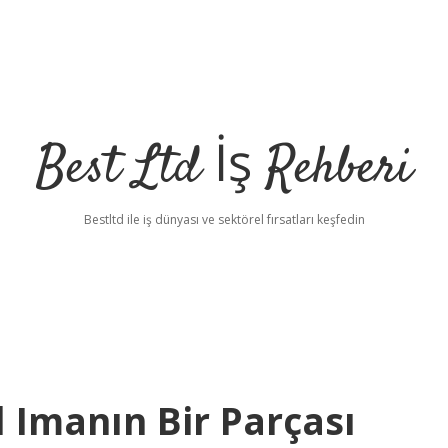
Best Ltd İş Rehberi
Bestltd ile iş dünyası ve sektörel fırsatları keşfedin
 Imanın Bir Parçası