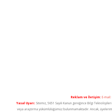
Reklam ve İletişim:
E-mail:
Yasal Uyarı:
Sitemiz, 5651 Sayılı Kanun gereğince Bilgi Teknolojiler
veya araştırma yükümlülüğümüz bulunmamaktadır. Ancak, üyelerimiz ya