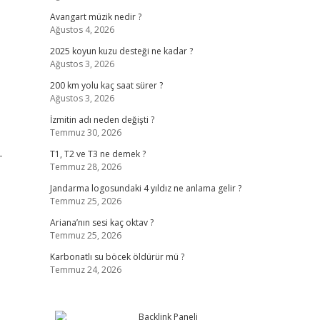
Avangart müzik nedir ?
Ağustos 4, 2026
2025 koyun kuzu desteği ne kadar ?
Ağustos 3, 2026
200 km yolu kaç saat sürer ?
Ağustos 3, 2026
İzmitin adı neden değişti ?
Temmuz 30, 2026
-
T1, T2 ve T3 ne demek ?
Temmuz 28, 2026
Jandarma logosundaki 4 yıldız ne anlama gelir ?
Temmuz 25, 2026
Ariana’nın sesi kaç oktav ?
Temmuz 25, 2026
Karbonatlı su böcek öldürür mü ?
Temmuz 24, 2026