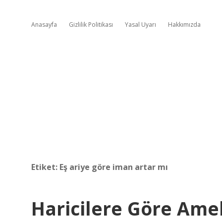
Anasayfa
Gizlilik Politikası
Yasal Uyarı
Hakkımızda
Etiket:
Eş ariye göre iman artar mı
Haricilere Göre Amel