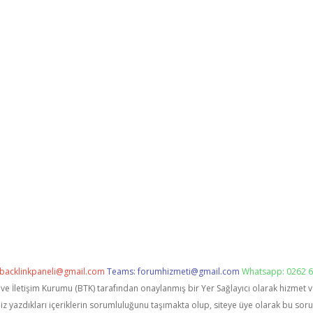
backlinkpaneli@gmail.com
Teams:
forumhizmeti@gmail.com
Whatsapp: 0262 6
i ve İletişim Kurumu (BTK) tarafından onaylanmış bir Yer Sağlayıcı olarak hizmet 
zdıkları içeriklerin sorumluluğunu taşımakta olup, siteye üye olarak bu sorumlu