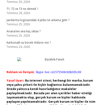
Temmuz 30, 2026
T1, T2 ve T3 ne demek ?
Temmuz 28, 2026
Jandarma logosundaki 4 yıldız ne anlama gelir ?
Temmuz 25, 2026
Ariana’nın sesi kaç oktav ?
Temmuz 25, 2026
Karbonatlı su böcek öldürür mü ?
Temmuz 24, 2026
Reklam ve İletişim:
Skype: live:.cid.575569c608265c69
Yasal Uyarı:
Bu internet sitesi, herhangi bir marka, kurum
veya şahıs şirketi ile hiçbir bağlantısı bulunmamaktadır.
Sitede yalnızca kendi hazırladığımız makaleler
paylaşılmaktadır. Burada yer alan içerikler haber niteliği
taşımamakta olup, gerçek kurum ve kişiler hakkında
paylaşım yapılmamaktadır. Gerçek kurum ve kişiler ile isim