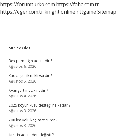
https://forumturko.com
https://faha.com.tr
https://eger.com.tr
knight online
nttgame
Sitemap
Sidebar
Son Yazılar
Beş parmağın adı nedir ?
Ağustos 6, 2026
Kaç çeşit ilik nakli vardır ?
Ağustos 5, 2026
Avangart müzik nedir ?
Ağustos 4, 2026
2025 koyun kuzu desteği ne kadar ?
Ağustos 3, 2026
200 km yolu kaç saat sürer ?
Ağustos 3, 2026
İzmitin adı neden değişti ?