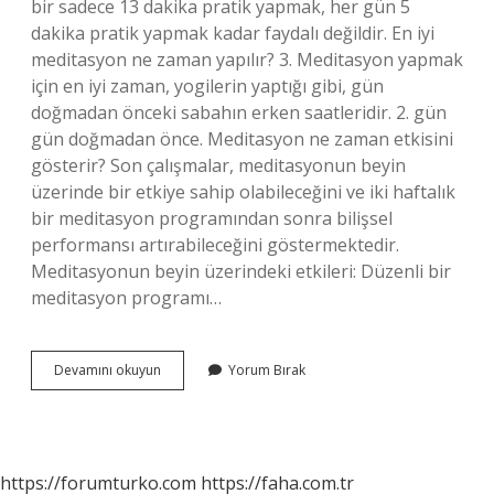
bir sadece 13 dakika pratik yapmak, her gün 5
dakika pratik yapmak kadar faydalı değildir. En iyi
meditasyon ne zaman yapılır? 3. Meditasyon yapmak
için en iyi zaman, yogilerin yaptığı gibi, gün
doğmadan önceki sabahın erken saatleridir. 2. gün
gün doğmadan önce. Meditasyon ne zaman etkisini
gösterir? Son çalışmalar, meditasyonun beyin
üzerinde bir etkiye sahip olabileceğini ve iki haftalık
bir meditasyon programından sonra bilişsel
performansı artırabileceğini göstermektedir.
Meditasyonun beyin üzerindeki etkileri: Düzenli bir
meditasyon programı…
Günde
Devamını okuyun
Yorum Bırak
Kaç
Saat
Meditasyon
Yapılır
https://forumturko.com
https://faha.com.tr