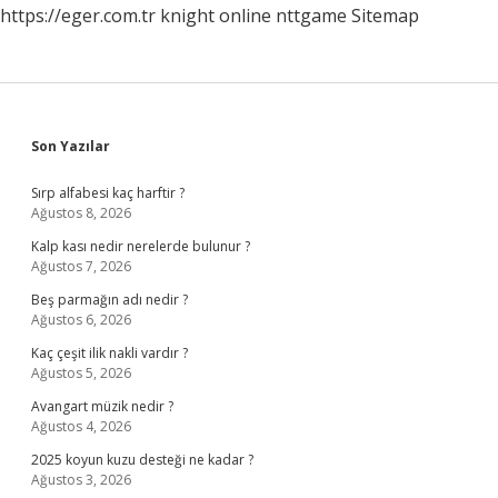
https://eger.com.tr
knight online
nttgame
Sitemap
Sidebar
Son Yazılar
Sırp alfabesi kaç harftir ?
Ağustos 8, 2026
Kalp kası nedir nerelerde bulunur ?
Ağustos 7, 2026
Beş parmağın adı nedir ?
Ağustos 6, 2026
Kaç çeşit ilik nakli vardır ?
Ağustos 5, 2026
Avangart müzik nedir ?
Ağustos 4, 2026
2025 koyun kuzu desteği ne kadar ?
Ağustos 3, 2026