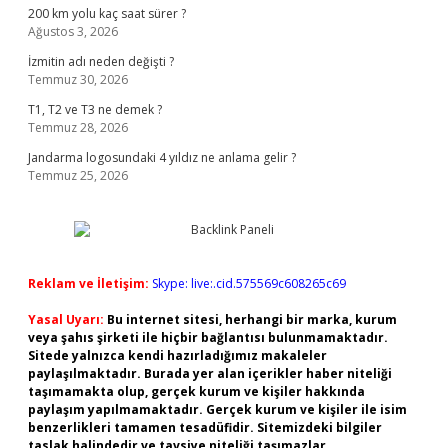
200 km yolu kaç saat sürer ?
Ağustos 3, 2026
İzmitin adı neden değişti ?
Temmuz 30, 2026
T1, T2 ve T3 ne demek ?
Temmuz 28, 2026
Jandarma logosundaki 4 yıldız ne anlama gelir ?
Temmuz 25, 2026
Reklam ve İletişim:
Skype: live:.cid.575569c608265c69
Yasal Uyarı:
Bu internet sitesi, herhangi bir marka, kurum
veya şahıs şirketi ile hiçbir bağlantısı bulunmamaktadır.
Sitede yalnızca kendi hazırladığımız makaleler
paylaşılmaktadır. Burada yer alan içerikler haber niteliği
taşımamakta olup, gerçek kurum ve kişiler hakkında
paylaşım yapılmamaktadır. Gerçek kurum ve kişiler ile isim
benzerlikleri tamamen tesadüfidir. Sitemizdeki bilgiler
taslak halindedir ve tavsiye niteliği taşımazlar.