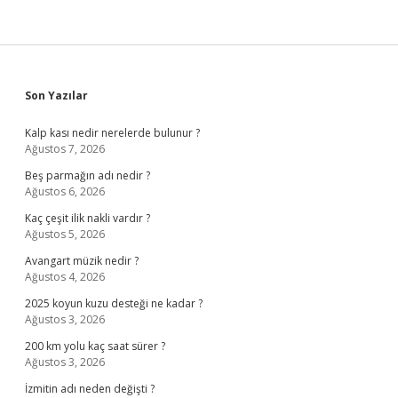
Sidebar
Son Yazılar
Kalp kası nedir nerelerde bulunur ?
Ağustos 7, 2026
Beş parmağın adı nedir ?
Ağustos 6, 2026
Kaç çeşit ilik nakli vardır ?
Ağustos 5, 2026
Avangart müzik nedir ?
Ağustos 4, 2026
2025 koyun kuzu desteği ne kadar ?
Ağustos 3, 2026
200 km yolu kaç saat sürer ?
Ağustos 3, 2026
İzmitin adı neden değişti ?