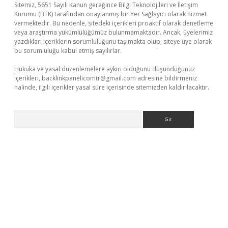
Sitemiz, 5651 Sayılı Kanun gereğince Bilgi Teknolojileri ve İletişim
Kurumu (BTK) tarafından onaylanmış bir Yer Sağlayıcı olarak hizmet
vermektedir. Bu nedenle, sitedeki içerikleri proaktif olarak denetleme
veya araştırma yükümlülüğümüz bulunmamaktadır. Ancak, üyelerimiz
yazdıkları içeriklerin sorumluluğunu taşımakta olup, siteye üye olarak
bu sorumluluğu kabul etmiş sayılırlar.
Hukuka ve yasal düzenlemelere aykırı olduğunu düşündüğünüz
içerikleri,
backlinkpanelicomtr@gmail.com
adresine bildirmeniz
halinde, ilgili içerikler yasal süre içerisinde sitemizden kaldırılacaktır.
Arama
giriş