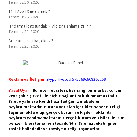
Temmuz 30, 2026
T1, T2 ve T3 ne demek ?
Temmuz 28, 2026
Jandarma logosundaki 4 yıldız ne anlama gelir ?
Temmuz 25, 2026
Ariana’nın sesi kaç oktav ?
Temmuz 25, 2026
Reklam ve İletişim:
Skype: live:.cid.575569c608265c69
Yasal Uyarı:
Bu internet sitesi, herhangi bir marka, kurum
veya şahıs şirketi ile hiçbir bağlantısı bulunmamaktadır.
Sitede yalnızca kendi hazırladığımız makaleler
paylaşılmaktadır. Burada yer alan içerikler haber niteliği
taşımamakta olup, gerçek kurum ve kişiler hakkında
paylaşım yapılmamaktadır. Gerçek kurum ve kişiler ile isim
benzerlikleri tamamen tesadüfidir. Sitemizdeki bilgiler
taslak halindedir ve tavsiye niteliği taşımazlar.