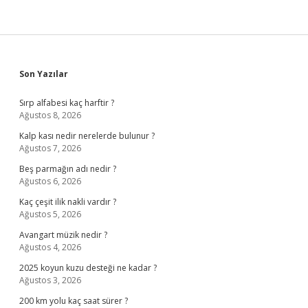
Sidebar
Son Yazılar
Sırp alfabesi kaç harftir ?
Ağustos 8, 2026
Kalp kası nedir nerelerde bulunur ?
Ağustos 7, 2026
Beş parmağın adı nedir ?
Ağustos 6, 2026
Kaç çeşit ilik nakli vardır ?
Ağustos 5, 2026
Avangart müzik nedir ?
Ağustos 4, 2026
2025 koyun kuzu desteği ne kadar ?
Ağustos 3, 2026
200 km yolu kaç saat sürer ?