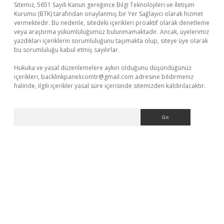
Sitemiz, 5651 Sayılı Kanun gereğince Bilgi Teknolojileri ve İletişim
Kurumu (BTK) tarafından onaylanmış bir Yer Sağlayıcı olarak hizmet
vermektedir. Bu nedenle, sitedeki içerikleri proaktif olarak denetleme
veya araştırma yükümlülüğümüz bulunmamaktadır. Ancak, üyelerimiz
yazdıkları içeriklerin sorumluluğunu taşımakta olup, siteye üye olarak
bu sorumluluğu kabul etmiş sayılırlar.
Hukuka ve yasal düzenlemelere aykırı olduğunu düşündüğünüz
içerikleri,
backlinkpanelicomtr@gmail.com
adresine bildirmeniz
halinde, ilgili içerikler yasal süre içerisinde sitemizden kaldırılacaktır.
Arama
giriş