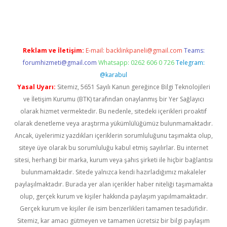
bella casino giriş
Reklam ve İletişim:
E-mail:
backlinkpaneli@gmail.com
Teams:
forumhizmeti@gmail.com
Whatsapp: 0262 606 0 726
Telegram:
@karabul
Yasal Uyarı:
Sitemiz, 5651 Sayılı Kanun gereğince Bilgi Teknolojileri
ve İletişim Kurumu (BTK) tarafından onaylanmış bir Yer Sağlayıcı
olarak hizmet vermektedir. Bu nedenle, sitedeki içerikleri proaktif
olarak denetleme veya araştırma yükümlülüğümüz bulunmamaktadır.
Ancak, üyelerimiz yazdıkları içeriklerin sorumluluğunu taşımakta olup,
siteye üye olarak bu sorumluluğu kabul etmiş sayılırlar. Bu internet
sitesi, herhangi bir marka, kurum veya şahıs şirketi ile hiçbir bağlantısı
bulunmamaktadır. Sitede yalnızca kendi hazırladığımız makaleler
paylaşılmaktadır. Burada yer alan içerikler haber niteliği taşımamakta
olup, gerçek kurum ve kişiler hakkında paylaşım yapılmamaktadır.
Gerçek kurum ve kişiler ile isim benzerlikleri tamamen tesadüfidir.
Sitemiz, kar amacı gütmeyen ve tamamen ücretsiz bir bilgi paylaşım