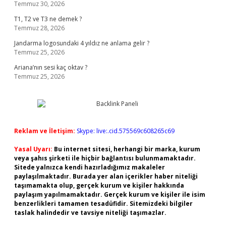
Temmuz 30, 2026
T1, T2 ve T3 ne demek ?
Temmuz 28, 2026
Jandarma logosundaki 4 yıldız ne anlama gelir ?
Temmuz 25, 2026
Ariana’nın sesi kaç oktav ?
Temmuz 25, 2026
Reklam ve İletişim:
Skype: live:.cid.575569c608265c69
Yasal Uyarı:
Bu internet sitesi, herhangi bir marka, kurum
veya şahıs şirketi ile hiçbir bağlantısı bulunmamaktadır.
Sitede yalnızca kendi hazırladığımız makaleler
paylaşılmaktadır. Burada yer alan içerikler haber niteliği
taşımamakta olup, gerçek kurum ve kişiler hakkında
paylaşım yapılmamaktadır. Gerçek kurum ve kişiler ile isim
benzerlikleri tamamen tesadüfidir. Sitemizdeki bilgiler
taslak halindedir ve tavsiye niteliği taşımazlar.