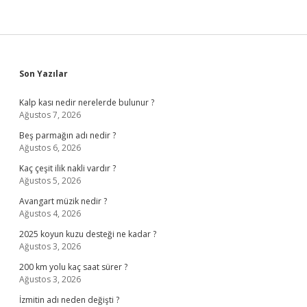
Sidebar
Son Yazılar
Kalp kası nedir nerelerde bulunur ?
Ağustos 7, 2026
Beş parmağın adı nedir ?
Ağustos 6, 2026
Kaç çeşit ilik nakli vardır ?
Ağustos 5, 2026
Avangart müzik nedir ?
Ağustos 4, 2026
2025 koyun kuzu desteği ne kadar ?
Ağustos 3, 2026
200 km yolu kaç saat sürer ?
Ağustos 3, 2026
İzmitin adı neden değişti ?