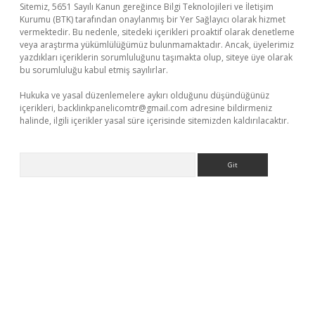
Sitemiz, 5651 Sayılı Kanun gereğince Bilgi Teknolojileri ve İletişim
Kurumu (BTK) tarafından onaylanmış bir Yer Sağlayıcı olarak hizmet
vermektedir. Bu nedenle, sitedeki içerikleri proaktif olarak denetleme
veya araştırma yükümlülüğümüz bulunmamaktadır. Ancak, üyelerimiz
yazdıkları içeriklerin sorumluluğunu taşımakta olup, siteye üye olarak
bu sorumluluğu kabul etmiş sayılırlar.
Hukuka ve yasal düzenlemelere aykırı olduğunu düşündüğünüz
içerikleri,
backlinkpanelicomtr@gmail.com
adresine bildirmeniz
halinde, ilgili içerikler yasal süre içerisinde sitemizden kaldırılacaktır.
Arama
giriş