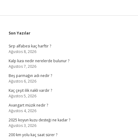
Sidebar
Son Yazılar
Sırp alfabesi kaç harftir ?
Ağustos 8, 2026
Kalp kası nedir nerelerde bulunur ?
Ağustos 7, 2026
Beş parmağın adı nedir ?
Ağustos 6, 2026
Kaç çeşit ilik nakli vardır ?
Ağustos 5, 2026
Avangart müzik nedir ?
Ağustos 4, 2026
2025 koyun kuzu desteği ne kadar ?
Ağustos 3, 2026
200 km yolu kaç saat sürer ?