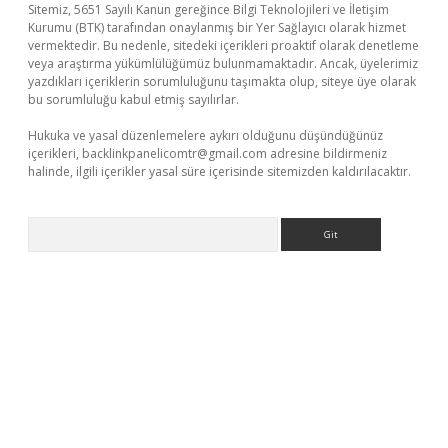
Sitemiz, 5651 Sayılı Kanun gereğince Bilgi Teknolojileri ve İletişim
Kurumu (BTK) tarafından onaylanmış bir Yer Sağlayıcı olarak hizmet
vermektedir. Bu nedenle, sitedeki içerikleri proaktif olarak denetleme
veya araştırma yükümlülüğümüz bulunmamaktadır. Ancak, üyelerimiz
yazdıkları içeriklerin sorumluluğunu taşımakta olup, siteye üye olarak
bu sorumluluğu kabul etmiş sayılırlar.
Hukuka ve yasal düzenlemelere aykırı olduğunu düşündüğünüz
içerikleri,
backlinkpanelicomtr@gmail.com
adresine bildirmeniz
halinde, ilgili içerikler yasal süre içerisinde sitemizden kaldırılacaktır.
Arama
giriş