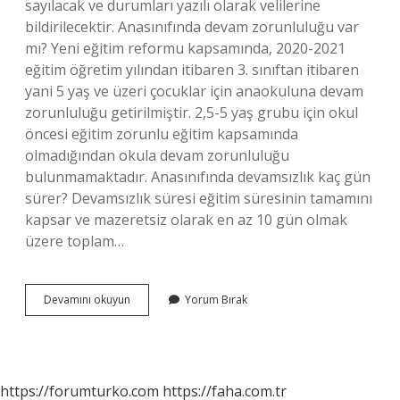
sayılacak ve durumları yazılı olarak velilerine
bildirilecektir. Anasınıfında devam zorunluluğu var
mı? Yeni eğitim reformu kapsamında, 2020-2021
eğitim öğretim yılından itibaren 3. sınıftan itibaren
yani 5 yaş ve üzeri çocuklar için anaokuluna devam
zorunluluğu getirilmiştir. 2,5-5 yaş grubu için okul
öncesi eğitim zorunlu eğitim kapsamında
olmadığından okula devam zorunluluğu
bulunmamaktadır. Anasınıfında devamsızlık kaç gün
sürer? Devamsızlık süresi eğitim süresinin tamamını
kapsar ve mazeretsiz olarak en az 10 gün olmak
üzere toplam…
Ana
Devamını okuyun
Yorum Bırak
Sınıfında
Devamsızlık
Var
Mı
https://forumturko.com
https://faha.com.tr