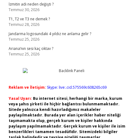
İzmitin adı neden değişti ?
Temmuz 30, 2026
T1, T2 ve T3 ne demek ?
Temmuz 28, 2026
Jandarma logosundaki 4 yıldız ne anlama gelir ?
Temmuz 25, 2026
Ariana’nın sesi kaç oktav ?
Temmuz 25, 2026
Reklam ve İletişim:
Skype: live:.cid.575569c608265c69
Yasal Uyarı:
Bu internet sitesi, herhangi bir marka, kurum
veya şahıs şirketi ile hiçbir bağlantısı bulunmamaktadır.
Sitede yalnızca kendi hazırladığımız makaleler
paylaşılmaktadır. Burada yer alan içerikler haber niteliği
taşımamakta olup, gerçek kurum ve kişiler hakkında
paylaşım yapılmamaktadır. Gerçek kurum ve kişiler ile isim
benzerlikleri tamamen tesadüfidir. Sitemizdeki bilgiler
taslak halindedir ve tavsiye niteliği taşımazlar.