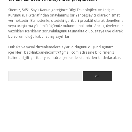
Sitemiz, 5651 Sayılı Kanun gereğince Bilgi Teknolojileri ve İletişim
Kurumu (BTK) tarafından onaylanmış bir Yer Sağlayıcı olarak hizmet
vermektedir. Bu nedenle, sitedeki içerikleri proaktif olarak denetleme
veya araştırma yükümlülüğümüz bulunmamaktadır. Ancak, üyelerimiz
yazdıkları içeriklerin sorumluluğunu taşımakta olup, siteye üye olarak
bu sorumluluğu kabul etmiş sayılırlar.
Hukuka ve yasal düzenlemelere aykırı olduğunu düşündüğünüz
içerikleri,
backlinkpanelicomtr@gmail.com
adresine bildirmeniz
halinde, ilgili içerikler yasal süre içerisinde sitemizden kaldırılacaktır.
Arama
 giriş