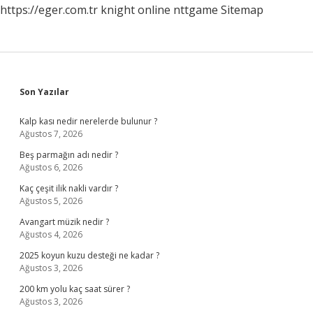
https://eger.com.tr
knight online
nttgame
Sitemap
Sidebar
Son Yazılar
Kalp kası nedir nerelerde bulunur ?
Ağustos 7, 2026
Beş parmağın adı nedir ?
Ağustos 6, 2026
Kaç çeşit ilik nakli vardır ?
Ağustos 5, 2026
Avangart müzik nedir ?
Ağustos 4, 2026
2025 koyun kuzu desteği ne kadar ?
Ağustos 3, 2026
200 km yolu kaç saat sürer ?
Ağustos 3, 2026