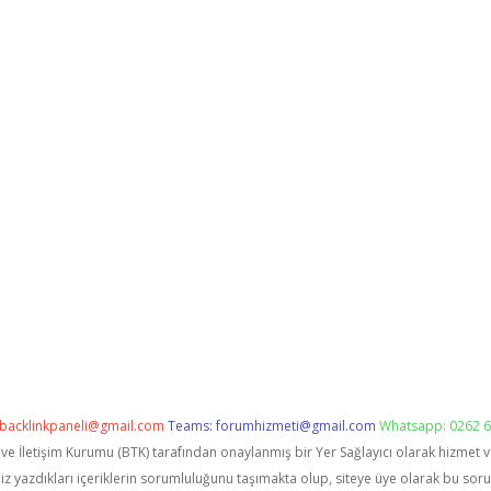
backlinkpaneli@gmail.com
Teams:
forumhizmeti@gmail.com
Whatsapp: 0262 6
i ve İletişim Kurumu (BTK) tarafından onaylanmış bir Yer Sağlayıcı olarak hizmet 
zdıkları içeriklerin sorumluluğunu taşımakta olup, siteye üye olarak bu sorumlu