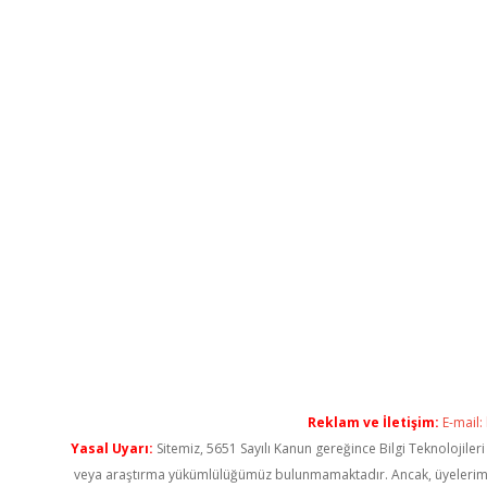
Reklam ve İletişim:
E-mail:
Yasal Uyarı:
Sitemiz, 5651 Sayılı Kanun gereğince Bilgi Teknolojiler
veya araştırma yükümlülüğümüz bulunmamaktadır. Ancak, üyelerimiz ya