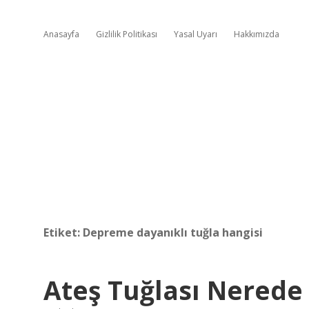
Anasayfa
Gizlilik Politikası
Yasal Uyarı
Hakkımızda
Etiket:
Depreme dayanıklı tuğla hangisi
Ateş Tuğlası Nerede 