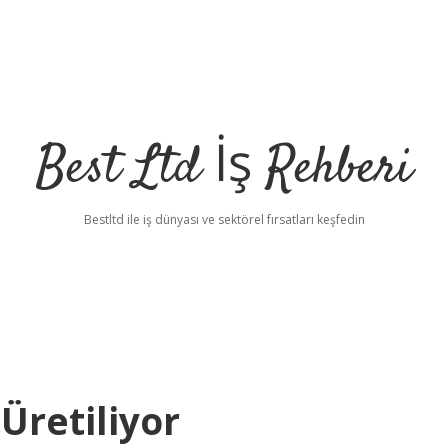
Best Ltd İş Rehberi
Bestltd ile iş dünyası ve sektörel fırsatları keşfedin
Üretiliyor