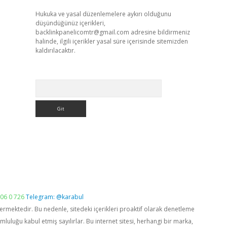
Hukuka ve yasal düzenlemelere aykırı olduğunu
düşündüğünüz içerikleri,
backlinkpanelicomtr@gmail.com
adresine bildirmeniz
halinde, ilgili içerikler yasal süre içerisinde sitemizden
kaldırılacaktır.
Arama
06 0 726
Telegram: @karabul
vermektedir. Bu nedenle, sitedeki içerikleri proaktif olarak denetleme
luğu kabul etmiş sayılırlar. Bu internet sitesi, herhangi bir marka,