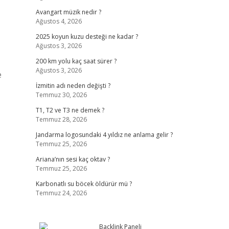
Avangart müzik nedir ?
Ağustos 4, 2026
2025 koyun kuzu desteği ne kadar ?
Ağustos 3, 2026
200 km yolu kaç saat sürer ?
Ağustos 3, 2026
e
İzmitin adı neden değişti ?
Temmuz 30, 2026
T1, T2 ve T3 ne demek ?
Temmuz 28, 2026
Jandarma logosundaki 4 yıldız ne anlama gelir ?
Temmuz 25, 2026
Ariana’nın sesi kaç oktav ?
Temmuz 25, 2026
Karbonatlı su böcek öldürür mü ?
Temmuz 24, 2026