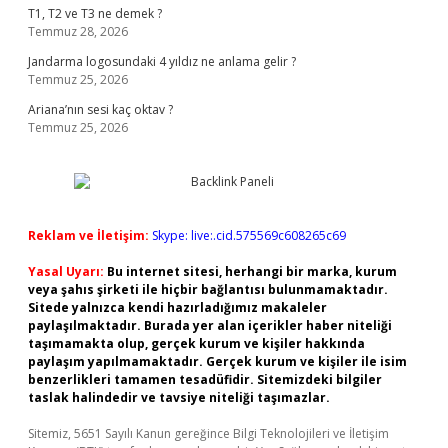
T1, T2 ve T3 ne demek ?
Temmuz 28, 2026
Jandarma logosundaki 4 yıldız ne anlama gelir ?
Temmuz 25, 2026
Ariana’nın sesi kaç oktav ?
Temmuz 25, 2026
Reklam ve İletişim:
Skype: live:.cid.575569c608265c69
Yasal Uyarı:
Bu internet sitesi, herhangi bir marka, kurum
veya şahıs şirketi ile hiçbir bağlantısı bulunmamaktadır.
Sitede yalnızca kendi hazırladığımız makaleler
paylaşılmaktadır. Burada yer alan içerikler haber niteliği
taşımamakta olup, gerçek kurum ve kişiler hakkında
paylaşım yapılmamaktadır. Gerçek kurum ve kişiler ile isim
benzerlikleri tamamen tesadüfidir. Sitemizdeki bilgiler
taslak halindedir ve tavsiye niteliği taşımazlar.
Sitemiz, 5651 Sayılı Kanun gereğince Bilgi Teknolojileri ve İletişim