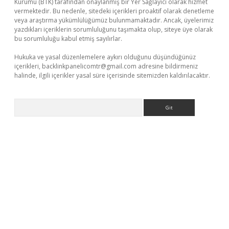
Kurumu (BTK) tarafından onaylanmış bir Yer Sağlayıcı olarak hizmet
vermektedir. Bu nedenle, sitedeki içerikleri proaktif olarak denetleme
veya araştırma yükümlülüğümüz bulunmamaktadır. Ancak, üyelerimiz
yazdıkları içeriklerin sorumluluğunu taşımakta olup, siteye üye olarak
bu sorumluluğu kabul etmiş sayılırlar.
Hukuka ve yasal düzenlemelere aykırı olduğunu düşündüğünüz
içerikleri,
backlinkpanelicomtr@gmail.com
adresine bildirmeniz
halinde, ilgili içerikler yasal süre içerisinde sitemizden kaldırılacaktır.
Arama
 giriş