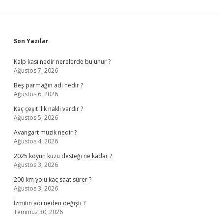
Sidebar
Son Yazılar
Kalp kası nedir nerelerde bulunur ?
Ağustos 7, 2026
Beş parmağın adı nedir ?
Ağustos 6, 2026
Kaç çeşit ilik nakli vardır ?
Ağustos 5, 2026
Avangart müzik nedir ?
Ağustos 4, 2026
2025 koyun kuzu desteği ne kadar ?
Ağustos 3, 2026
200 km yolu kaç saat sürer ?
Ağustos 3, 2026
İzmitin adı neden değişti ?
Temmuz 30, 2026