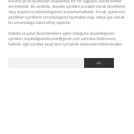
Kurumu (BTK) tarafından onaylanmış bir Yer Sağlayıcı olarak hizmet
vermektedir. Bu nedenle, sitedeki içerikleri proaktif olarak denetleme
veya araştırma yükümlülüğümüz bulunmamaktadır. Ancak, üyelerimiz
yazdıkları içeriklerin sorumluluğunu taşımakta olup, siteye üye olarak
bu sorumluluğu kabul etmiş sayılırlar.
Hukuka ve yasal düzenlemelere aykırı olduğunu düşündüğünüz
içerikleri,
backlinkpanelicomtr@gmail.com
adresine bildirmeniz
halinde, ilgili içerikler yasal süre içerisinde sitemizden kaldırılacaktır.
Arama
a bella casino giriş