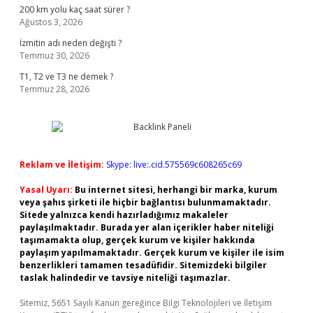
200 km yolu kaç saat sürer ?
Ağustos 3, 2026
İzmitin adı neden değişti ?
Temmuz 30, 2026
T1, T2 ve T3 ne demek ?
Temmuz 28, 2026
Reklam ve İletişim:
Skype: live:.cid.575569c608265c69
Yasal Uyarı:
Bu internet sitesi, herhangi bir marka, kurum
veya şahıs şirketi ile hiçbir bağlantısı bulunmamaktadır.
Sitede yalnızca kendi hazırladığımız makaleler
paylaşılmaktadır. Burada yer alan içerikler haber niteliği
taşımamakta olup, gerçek kurum ve kişiler hakkında
paylaşım yapılmamaktadır. Gerçek kurum ve kişiler ile isim
benzerlikleri tamamen tesadüfidir. Sitemizdeki bilgiler
taslak halindedir ve tavsiye niteliği taşımazlar.
Sitemiz, 5651 Sayılı Kanun gereğince Bilgi Teknolojileri ve İletişim