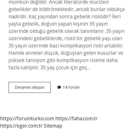
mümkün değildir. Ancak literatürde mucizevi
gebelikler de bildirilmektedir, ancak bunlar oldukça
nadirdir. Kaç yaşından sonra gebelik risklidir? İleri
yaşta gebelik, doğum yapan kişinin 35 yaşın
üzerinde olduğu gebelik olarak tanımlanır. 35 yaşın
üzerindeki gebeliklerde, riskli bir gebelik yaşı olan
35 yaşın üzerinde bazı komplikasyon riski artabilir.
Hamile anneler düşük, doğuştan gelen kusurlar ve
yüksek tansiyon gibi komplikasyon riskine daha
fazla sahiptir. 35 yaş çocuk için geç…
37
Devamını okuyun
14 Yorum
Yaş
Hamilelik
Için
Geç
Mi
https://forumturko.com
https://faha.com.tr
https://eger.com.tr
Sitemap