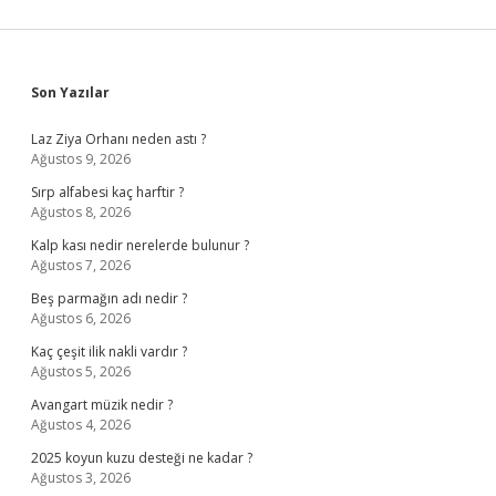
Sidebar
Son Yazılar
Laz Ziya Orhanı neden astı ?
Ağustos 9, 2026
Sırp alfabesi kaç harftir ?
Ağustos 8, 2026
Kalp kası nedir nerelerde bulunur ?
Ağustos 7, 2026
Beş parmağın adı nedir ?
Ağustos 6, 2026
Kaç çeşit ilik nakli vardır ?
Ağustos 5, 2026
Avangart müzik nedir ?
Ağustos 4, 2026
2025 koyun kuzu desteği ne kadar ?
Ağustos 3, 2026