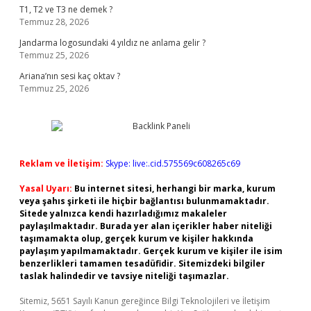
T1, T2 ve T3 ne demek ?
Temmuz 28, 2026
Jandarma logosundaki 4 yıldız ne anlama gelir ?
Temmuz 25, 2026
Ariana’nın sesi kaç oktav ?
Temmuz 25, 2026
Reklam ve İletişim:
Skype: live:.cid.575569c608265c69
Yasal Uyarı:
Bu internet sitesi, herhangi bir marka, kurum
veya şahıs şirketi ile hiçbir bağlantısı bulunmamaktadır.
Sitede yalnızca kendi hazırladığımız makaleler
paylaşılmaktadır. Burada yer alan içerikler haber niteliği
taşımamakta olup, gerçek kurum ve kişiler hakkında
paylaşım yapılmamaktadır. Gerçek kurum ve kişiler ile isim
benzerlikleri tamamen tesadüfidir. Sitemizdeki bilgiler
taslak halindedir ve tavsiye niteliği taşımazlar.
Sitemiz, 5651 Sayılı Kanun gereğince Bilgi Teknolojileri ve İletişim