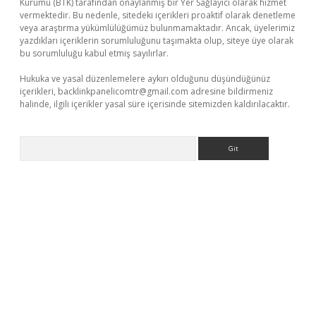
Kurumu (BTK) tarafından onaylanmış bir Yer Sağlayıcı olarak hizmet
vermektedir. Bu nedenle, sitedeki içerikleri proaktif olarak denetleme
veya araştırma yükümlülüğümüz bulunmamaktadır. Ancak, üyelerimiz
yazdıkları içeriklerin sorumluluğunu taşımakta olup, siteye üye olarak
bu sorumluluğu kabul etmiş sayılırlar.
Hukuka ve yasal düzenlemelere aykırı olduğunu düşündüğünüz
içerikleri,
backlinkpanelicomtr@gmail.com
adresine bildirmeniz
halinde, ilgili içerikler yasal süre içerisinde sitemizden kaldırılacaktır.
Arama
asino giriş