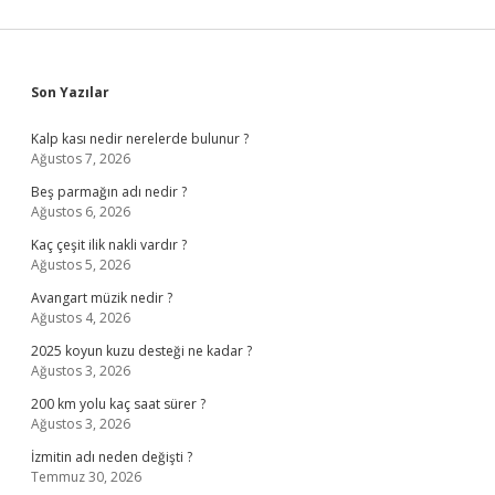
Sidebar
Son Yazılar
Kalp kası nedir nerelerde bulunur ?
Ağustos 7, 2026
Beş parmağın adı nedir ?
Ağustos 6, 2026
Kaç çeşit ilik nakli vardır ?
Ağustos 5, 2026
Avangart müzik nedir ?
Ağustos 4, 2026
2025 koyun kuzu desteği ne kadar ?
Ağustos 3, 2026
200 km yolu kaç saat sürer ?
Ağustos 3, 2026
İzmitin adı neden değişti ?
Temmuz 30, 2026