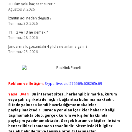
200 km yolu kaç saat sürer ?
Ağustos 3, 2026
İzmitin adı neden değişti ?
Temmuz 30, 2026
T1, T2 ve T3 ne demek ?
Temmuz 28, 2026
Jandarma logosundaki 4 yıldız ne anlama gelir ?
Temmuz 25, 2026
Reklam ve İletişim:
Skype: live:.cid.575569c608265c69
Yasal Uyarı:
Bu internet sitesi, herhangi bir marka, kurum
veya şahıs şirketi ile hiçbir bağlantısı bulunmamaktadır.
Sitede yalnızca kendi hazırladığımız makaleler
paylaşılmaktadır. Burada yer alan içerikler haber niteliği
taşımamakta olup, gerçek kurum ve kişiler hakkında
paylaşım yapılmamaktadır. Gerçek kurum ve kişiler ile isim
benzerlikleri tamamen tesadüfidir. Sitemizdeki bilgiler
taslak halindedir ve tavsiye niteliği taşımazlar.