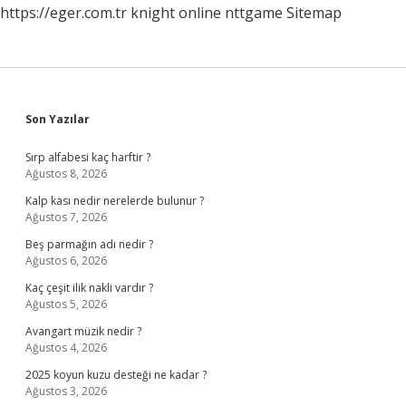
https://eger.com.tr
knight online
nttgame
Sitemap
Sidebar
Son Yazılar
Sırp alfabesi kaç harftir ?
Ağustos 8, 2026
Kalp kası nedir nerelerde bulunur ?
Ağustos 7, 2026
Beş parmağın adı nedir ?
Ağustos 6, 2026
Kaç çeşit ilik nakli vardır ?
Ağustos 5, 2026
Avangart müzik nedir ?
Ağustos 4, 2026
2025 koyun kuzu desteği ne kadar ?
Ağustos 3, 2026