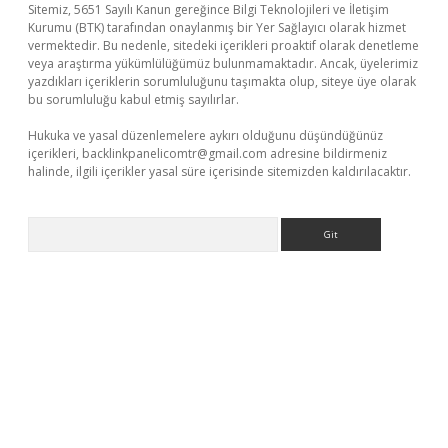
Sitemiz, 5651 Sayılı Kanun gereğince Bilgi Teknolojileri ve İletişim
Kurumu (BTK) tarafından onaylanmış bir Yer Sağlayıcı olarak hizmet
vermektedir. Bu nedenle, sitedeki içerikleri proaktif olarak denetleme
veya araştırma yükümlülüğümüz bulunmamaktadır. Ancak, üyelerimiz
yazdıkları içeriklerin sorumluluğunu taşımakta olup, siteye üye olarak
bu sorumluluğu kabul etmiş sayılırlar.
Hukuka ve yasal düzenlemelere aykırı olduğunu düşündüğünüz
içerikleri,
backlinkpanelicomtr@gmail.com
adresine bildirmeniz
halinde, ilgili içerikler yasal süre içerisinde sitemizden kaldırılacaktır.
Arama
 giriş