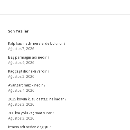
Sidebar
Son Yazılar
Kalp kası nedir nerelerde bulunur ?
Ağustos 7, 2026
Beş parmağın adı nedir ?
Ağustos 6, 2026
Kaç çeşit ilik nakli vardır ?
Ağustos 5, 2026
Avangart müzik nedir ?
Ağustos 4, 2026
2025 koyun kuzu desteği ne kadar ?
Ağustos 3, 2026
200 km yolu kaç saat sürer ?
Ağustos 3, 2026
İzmitin adı neden değişti ?