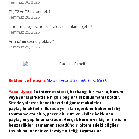
Temmuz 30, 2026
T1, T2 ve T3 ne demek ?
Temmuz 28, 2026
Jandarma logosundaki 4 yıldız ne anlama gelir ?
Temmuz 25, 2026
Ariana’nın sesi kaç oktav ?
Temmuz 25, 2026
Reklam ve İletişim:
Skype: live:.cid.575569c608265c69
Yasal Uyarı:
Bu internet sitesi, herhangi bir marka, kurum
veya şahıs şirketi ile hiçbir bağlantısı bulunmamaktadır.
Sitede yalnızca kendi hazırladığımız makaleler
paylaşılmaktadır. Burada yer alan içerikler haber niteliği
taşımamakta olup, gerçek kurum ve kişiler hakkında
paylaşım yapılmamaktadır. Gerçek kurum ve kişiler ile isim
benzerlikleri tamamen tesadüfidir. Sitemizdeki bilgiler
taslak halindedir ve tavsiye niteliği taşımazlar.