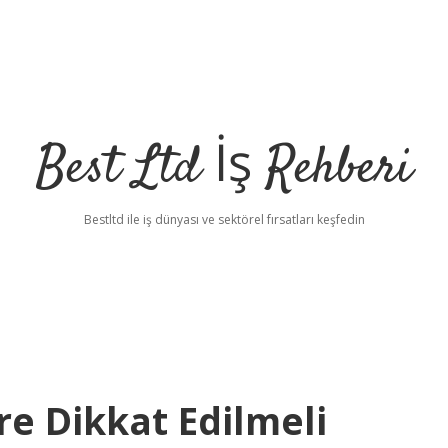
Best Ltd İş Rehberi
Bestltd ile iş dünyası ve sektörel fırsatları keşfedin
e Dikkat Edilmeli