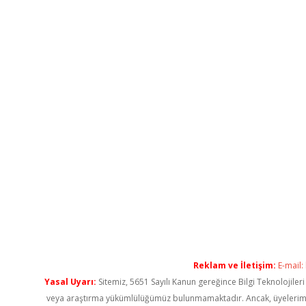
Reklam ve İletişim:
E-mail:
Yasal Uyarı:
Sitemiz, 5651 Sayılı Kanun gereğince Bilgi Teknolojiler
veya araştırma yükümlülüğümüz bulunmamaktadır. Ancak, üyelerimiz ya