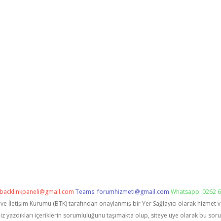
backlinkpaneli@gmail.com
Teams:
forumhizmeti@gmail.com
Whatsapp: 0262 6
i ve İletişim Kurumu (BTK) tarafından onaylanmış bir Yer Sağlayıcı olarak hizmet 
zdıkları içeriklerin sorumluluğunu taşımakta olup, siteye üye olarak bu sorumlu