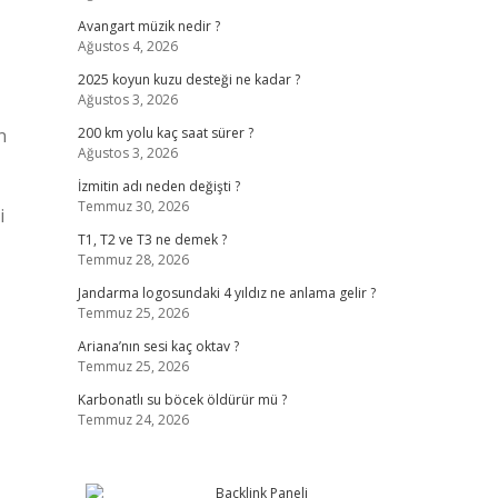
Avangart müzik nedir ?
Ağustos 4, 2026
2025 koyun kuzu desteği ne kadar ?
Ağustos 3, 2026
n
200 km yolu kaç saat sürer ?
Ağustos 3, 2026
İzmitin adı neden değişti ?
Temmuz 30, 2026
i
T1, T2 ve T3 ne demek ?
Temmuz 28, 2026
Jandarma logosundaki 4 yıldız ne anlama gelir ?
Temmuz 25, 2026
Ariana’nın sesi kaç oktav ?
Temmuz 25, 2026
Karbonatlı su böcek öldürür mü ?
Temmuz 24, 2026