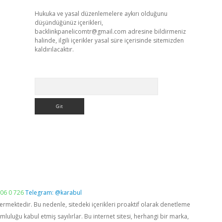
Hukuka ve yasal düzenlemelere aykırı olduğunu
düşündüğünüz içerikleri,
backlinkpanelicomtr@gmail.com
adresine bildirmeniz
halinde, ilgili içerikler yasal süre içerisinde sitemizden
kaldırılacaktır.
Arama
06 0 726
Telegram: @karabul
vermektedir. Bu nedenle, sitedeki içerikleri proaktif olarak denetleme
luğu kabul etmiş sayılırlar. Bu internet sitesi, herhangi bir marka,