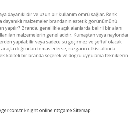
maya dayanıklıdır ve uzun bir kullanım ömrü sağlar. Renk
ına dayanıklı malzemeler brandanın estetik görünümünü
pılır? Branda, genellikle açık alanlarda belirli bir alanı
llanılan malzemelerin genel adıdır. Kumaştan veya naylonda
erden yapılabilir veya sadece su geçirmez ve şeffaf olacak
a araçla doğrudan temas ederse, rüzgarın etkisi altında
ek kaliteli bir branda seçerek ve doğru uygulama tekniklerin
eger.com.tr
knight online
nttgame
Sitemap