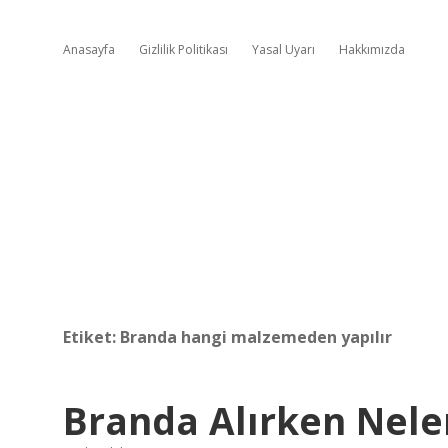
Anasayfa
Gizlilik Politikası
Yasal Uyarı
Hakkımızda
Etiket:
Branda hangi malzemeden yapılır
Branda Alırken Neler