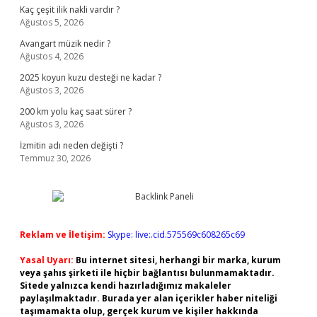
Kaç çeşit ilik nakli vardır ?
Ağustos 5, 2026
Avangart müzik nedir ?
Ağustos 4, 2026
2025 koyun kuzu desteği ne kadar ?
Ağustos 3, 2026
200 km yolu kaç saat sürer ?
Ağustos 3, 2026
İzmitin adı neden değişti ?
Temmuz 30, 2026
Reklam ve İletişim:
Skype: live:.cid.575569c608265c69
Yasal Uyarı:
Bu internet sitesi, herhangi bir marka, kurum
veya şahıs şirketi ile hiçbir bağlantısı bulunmamaktadır.
Sitede yalnızca kendi hazırladığımız makaleler
paylaşılmaktadır. Burada yer alan içerikler haber niteliği
taşımamakta olup, gerçek kurum ve kişiler hakkında