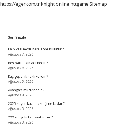
https://eger.com.tr
knight online
nttgame
Sitemap
Sidebar
Son Yazılar
Kalp kası nedir nerelerde bulunur ?
Ağustos 7, 2026
Beş parmağın adı nedir ?
Ağustos 6, 2026
Kaç çeşit ilik nakli vardır ?
Ağustos 5, 2026
Avangart müzik nedir ?
Ağustos 4, 2026
2025 koyun kuzu desteği ne kadar ?
Ağustos 3, 2026
200 km yolu kaç saat sürer ?
Ağustos 3, 2026