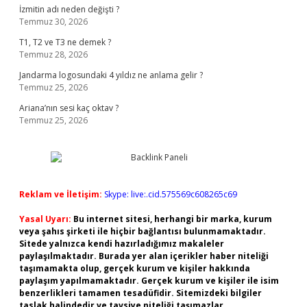
İzmitin adı neden değişti ?
Temmuz 30, 2026
T1, T2 ve T3 ne demek ?
Temmuz 28, 2026
Jandarma logosundaki 4 yıldız ne anlama gelir ?
Temmuz 25, 2026
Ariana’nın sesi kaç oktav ?
Temmuz 25, 2026
Reklam ve İletişim:
Skype: live:.cid.575569c608265c69
Yasal Uyarı:
Bu internet sitesi, herhangi bir marka, kurum
veya şahıs şirketi ile hiçbir bağlantısı bulunmamaktadır.
Sitede yalnızca kendi hazırladığımız makaleler
paylaşılmaktadır. Burada yer alan içerikler haber niteliği
taşımamakta olup, gerçek kurum ve kişiler hakkında
paylaşım yapılmamaktadır. Gerçek kurum ve kişiler ile isim
benzerlikleri tamamen tesadüfidir. Sitemizdeki bilgiler
taslak halindedir ve tavsiye niteliği taşımazlar.