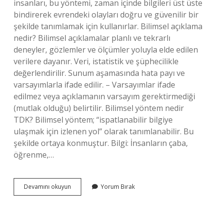
insanları, bu yöntemi, zaman içinde bilgileri üst üste
bindirerek evrendeki olayları doğru ve güvenilir bir
şekilde tanımlamak için kullanırlar. Bilimsel açıklama
nedir? Bilimsel açıklamalar planlı ve tekrarlı
deneyler, gözlemler ve ölçümler yoluyla elde edilen
verilere dayanır. Veri, istatistik ve şüphecilikle
değerlendirilir. Sunum aşamasında hata payı ve
varsayımlarla ifade edilir. – Varsayımlar ifade
edilmez veya açıklamanın varsayım gerektirmediği
(mutlak olduğu) belirtilir. Bilimsel yöntem nedir
TDK? Bilimsel yöntem; “ispatlanabilir bilgiye
ulaşmak için izlenen yol” olarak tanımlanabilir. Bu
şekilde ortaya konmuştur. Bilgi: İnsanların çaba,
öğrenme,…
Bilimsel
Devamını okuyun
Yorum Bırak
Yöntem
Nedir
Kısa