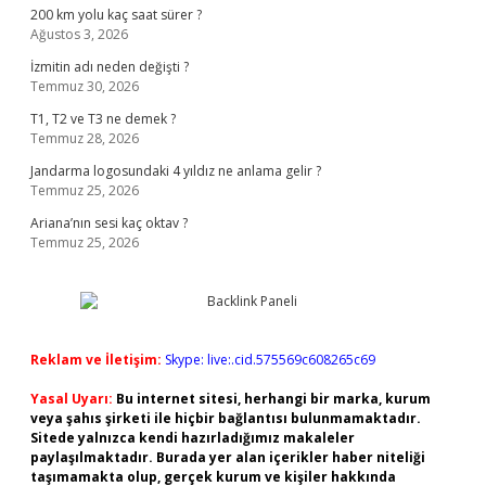
200 km yolu kaç saat sürer ?
Ağustos 3, 2026
İzmitin adı neden değişti ?
Temmuz 30, 2026
T1, T2 ve T3 ne demek ?
Temmuz 28, 2026
Jandarma logosundaki 4 yıldız ne anlama gelir ?
Temmuz 25, 2026
Ariana’nın sesi kaç oktav ?
Temmuz 25, 2026
Reklam ve İletişim:
Skype: live:.cid.575569c608265c69
Yasal Uyarı:
Bu internet sitesi, herhangi bir marka, kurum
veya şahıs şirketi ile hiçbir bağlantısı bulunmamaktadır.
Sitede yalnızca kendi hazırladığımız makaleler
paylaşılmaktadır. Burada yer alan içerikler haber niteliği
taşımamakta olup, gerçek kurum ve kişiler hakkında