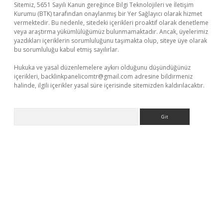
Sitemiz, 5651 Sayılı Kanun gereğince Bilgi Teknolojileri ve İletişim
Kurumu (BTK) tarafından onaylanmış bir Yer Sağlayıcı olarak hizmet
vermektedir. Bu nedenle, sitedeki içerikleri proaktif olarak denetleme
veya araştırma yükümlülüğümüz bulunmamaktadır. Ancak, üyelerimiz
yazdıkları içeriklerin sorumluluğunu taşımakta olup, siteye üye olarak
bu sorumluluğu kabul etmiş sayılırlar.
Hukuka ve yasal düzenlemelere aykırı olduğunu düşündüğünüz
içerikleri,
backlinkpanelicomtr@gmail.com
adresine bildirmeniz
halinde, ilgili içerikler yasal süre içerisinde sitemizden kaldırılacaktır.
Arama
giriş