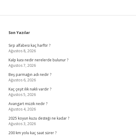
Sidebar
Son Yazılar
Sırp alfabesi kaç harftir ?
Ağustos 8, 2026
Kalp kası nedir nerelerde bulunur ?
Ağustos 7, 2026
Beş parmağın adı nedir ?
Ağustos 6, 2026
Kaç çeşit ilik nakli vardır ?
Ağustos 5, 2026
Avangart müzik nedir ?
Ağustos 4, 2026
2025 koyun kuzu desteği ne kadar ?
Ağustos 3, 2026
200 km yolu kaç saat sürer ?