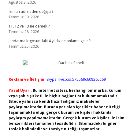
Ağustos 3, 2026
İzmitin adı neden değişti ?
Temmuz 30, 2026
T1, T2 ve T3 ne demek ?
Temmuz 28, 2026
Jandarma logosundaki 4 yıldız ne anlama gelir ?
Temmuz 25, 2026
Reklam ve İletişim:
Skype: live:.cid.575569c608265c69
Yasal Uyarı:
Bu internet sitesi, herhangi bir marka, kurum
veya şahıs şirketi ile hiçbir bağlantısı bulunmamaktadır.
Sitede yalnızca kendi hazırladığımız makaleler
paylaşılmaktadır. Burada yer alan içerikler haber niteliği
taşımamakta olup, gerçek kurum ve kişiler hakkında
paylaşım yapılmamaktadır. Gerçek kurum ve kişiler ile isim
benzerlikleri tamamen tesadüfidir. Sitemizdeki bilgiler
taslak halindedir ve tavsiye niteliği taşımazlar.