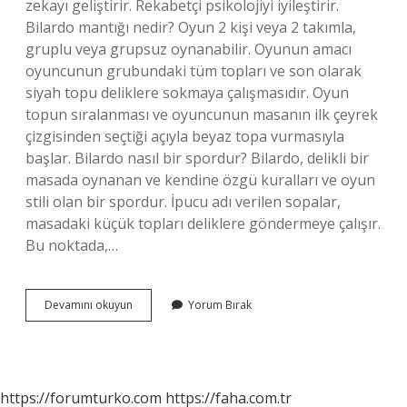
zekayı geliştirir. Rekabetçi psikolojiyi iyileştirir.
Bilardo mantığı nedir? Oyun 2 kişi veya 2 takımla,
gruplu veya grupsuz oynanabilir. Oyunun amacı
oyuncunun grubundaki tüm topları ve son olarak
siyah topu deliklere sokmaya çalışmasıdır. Oyun
topun sıralanması ve oyuncunun masanın ilk çeyrek
çizgisinden seçtiği açıyla beyaz topa vurmasıyla
başlar. Bilardo nasıl bir spordur? Bilardo, delikli bir
masada oynanan ve kendine özgü kuralları ve oyun
stili olan bir spordur. İpucu adı verilen sopalar,
masadaki küçük topları deliklere göndermeye çalışır.
Bu noktada,…
Bilardo
Devamını okuyun
Yorum Bırak
Zeka
Oyunu
Mu
https://forumturko.com
https://faha.com.tr