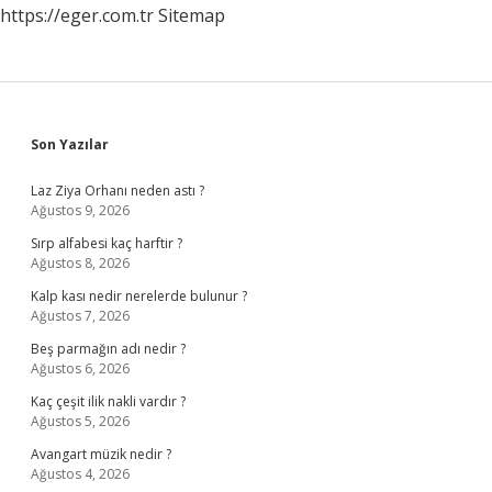
https://eger.com.tr
Sitemap
Sidebar
Son Yazılar
Laz Ziya Orhanı neden astı ?
Ağustos 9, 2026
Sırp alfabesi kaç harftir ?
Ağustos 8, 2026
Kalp kası nedir nerelerde bulunur ?
Ağustos 7, 2026
Beş parmağın adı nedir ?
Ağustos 6, 2026
Kaç çeşit ilik nakli vardır ?
Ağustos 5, 2026
Avangart müzik nedir ?
Ağustos 4, 2026