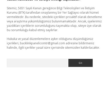
Sitemiz, 5651 Sayılı Kanun gereğince Bilgi Teknolojileri ve İletişim
Kurumu (BTK) tarafından onaylanmış bir Yer Sağlayıcı olarak hizmet
vermektedir. Bu nedenle, sitedeki içerikleri proaktif olarak denetleme
veya araştırma yükümlülüğümüz bulunmamaktadır. Ancak, üyelerimiz
yazdıkları içeriklerin sorumluluğunu taşımakta olup, siteye üye olarak
bu sorumluluğu kabul etmiş sayılırlar.
Hukuka ve yasal düzenlemelere aykırı olduğunu düşündüğünüz
içerikleri,
backlinkpanelicomtr@gmail.com
adresine bildirmeniz
halinde, ilgili içerikler yasal süre içerisinde sitemizden kaldırılacaktır.
Arama
giriş