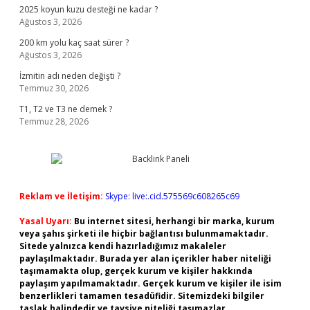
2025 koyun kuzu desteği ne kadar ?
Ağustos 3, 2026
200 km yolu kaç saat sürer ?
Ağustos 3, 2026
İzmitin adı neden değişti ?
Temmuz 30, 2026
T1, T2 ve T3 ne demek ?
Temmuz 28, 2026
Reklam ve İletişim:
Skype: live:.cid.575569c608265c69
Yasal Uyarı:
Bu internet sitesi, herhangi bir marka, kurum
veya şahıs şirketi ile hiçbir bağlantısı bulunmamaktadır.
Sitede yalnızca kendi hazırladığımız makaleler
paylaşılmaktadır. Burada yer alan içerikler haber niteliği
taşımamakta olup, gerçek kurum ve kişiler hakkında
paylaşım yapılmamaktadır. Gerçek kurum ve kişiler ile isim
benzerlikleri tamamen tesadüfidir. Sitemizdeki bilgiler
taslak halindedir ve tavsiye niteliği taşımazlar.