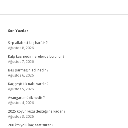
Sidebar
Son Yazılar
Sırp alfabesi kaç harftir ?
Ağustos 8, 2026
Kalp kası nedir nerelerde bulunur ?
Ağustos 7, 2026
Beş parmağın adı nedir ?
Ağustos 6, 2026
Kaç çeşit ilik nakli vardır ?
Ağustos 5, 2026
Avangart müzik nedir ?
Ağustos 4, 2026
2025 koyun kuzu desteği ne kadar ?
Ağustos 3, 2026
200 km yolu kaç saat sürer ?