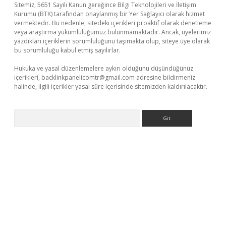
Sitemiz, 5651 Sayılı Kanun gereğince Bilgi Teknolojileri ve İletişim
Kurumu (BTK) tarafından onaylanmış bir Yer Sağlayıcı olarak hizmet
vermektedir. Bu nedenle, sitedeki içerikleri proaktif olarak denetleme
veya araştırma yükümlülüğümüz bulunmamaktadır. Ancak, üyelerimiz
yazdıkları içeriklerin sorumluluğunu taşımakta olup, siteye üye olarak
bu sorumluluğu kabul etmiş sayılırlar.
Hukuka ve yasal düzenlemelere aykırı olduğunu düşündüğünüz
içerikleri,
backlinkpanelicomtr@gmail.com
adresine bildirmeniz
halinde, ilgili içerikler yasal süre içerisinde sitemizden kaldırılacaktır.
Arama
giriş